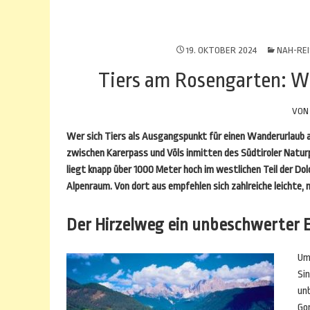
19. OKTOBER 2024
NAH-REI
Tiers am Rosengarten: W
VO
Wer sich Tiers als Ausgangspunkt für einen Wanderurlaub 
zwischen Karerpass und Völs inmitten des Südtiroler Natu
liegt knapp über 1000 Meter hoch im westlichen Teil der D
Alpenraum. Von dort aus empfehlen sich zahlreiche leichte,
Der Hirzelweg ein unbeschwerter E
Um
Sin
un
Go