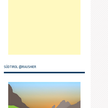
SÜDTIROL @RAUSHIER