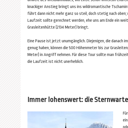
knackiger Anstieg bringt uns ins wildromantische Tschamin
führt dann nicht mehr ganz so steil, doch stetig nach oben;
Laufzeit sollte gerechnet werden, ehe uns am Ende ein wei
Grasleitenhütte (2134 Meter) bringt.
Eine Pause ist jetzt unumgänglich. Diejenigen, die danach i
genug haben, können die 500 Höhenmeter bis zur Grasleite
Meter) in Angriff nehmen. Für diese Tour sollte man frühze
die Laufzeit ist nicht unerheblich.
Immer lohenswert: die Sternwart
Für
ein
od