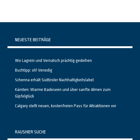
NEUESTE BEITRÄGE
Wo Lagrein und Vernatsch prächtig gedeihen
Buchtipp: oh! Venedig
Schenna erhält Südtiroler Nachhaltigkeitslabel
Kärnten: Warme Badeseen und über sanfte Almen zum
Gipfelglück
Calgary stellt neuen, kostenfreien Pass für Attraktionen vor
RAUSHIER SUCHE