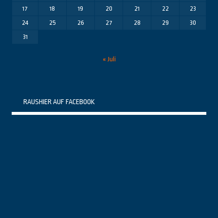
17
18
19
20
21
22
23
24
25
26
27
28
29
30
31
« Juli
RAUSHIER AUF FACEBOOK