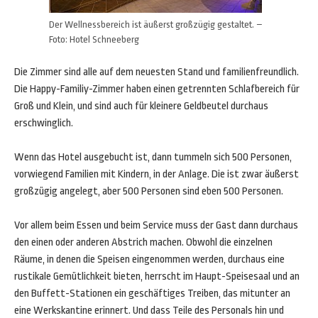
Der Wellnessbereich ist äußerst großzügig gestaltet. –
Foto: Hotel Schneeberg
Die Zimmer sind alle auf dem neuesten Stand und familienfreundlich.
Die Happy-Familiy-Zimmer haben einen getrennten Schlafbereich für
Groß und Klein, und sind auch für kleinere Geldbeutel durchaus
erschwinglich.
Wenn das Hotel ausgebucht ist, dann tummeln sich 500 Personen,
vorwiegend Familien mit Kindern, in der Anlage. Die ist zwar äußerst
großzügig angelegt, aber 500 Personen sind eben 500 Personen.
Vor allem beim Essen und beim Service muss der Gast dann durchaus
den einen oder anderen Abstrich machen. Obwohl die einzelnen
Räume, in denen die Speisen eingenommen werden, durchaus eine
rustikale Gemütlichkeit bieten, herrscht im Haupt-Speisesaal und an
den Buffett-Stationen ein geschäftiges Treiben, das mitunter an
eine Werkskantine erinnert. Und dass Teile des Personals hin und