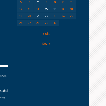
5
6
7
8
9
10
11
12
13
14
15
16
17
18
19
20
21
22
23
24
25
26
27
28
29
30
« Okt.
Dez. »
eihen
tslabel
nfte