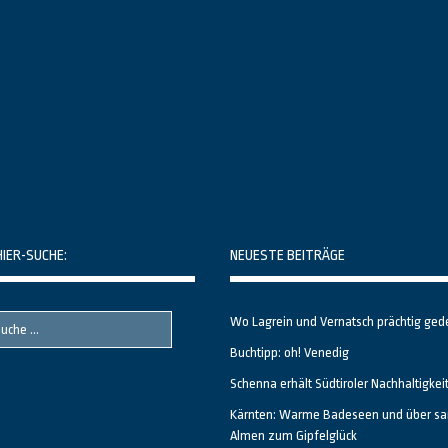
HIER-SUCHE:
NEUESTE BEITRÄGE
Wo Lagrein und Vernatsch prächtig ged
Buchtipp: oh! Venedig
Schenna erhält Südtiroler Nachhaltigkei
Kärnten: Warme Badeseen und über sa
Almen zum Gipfelglück