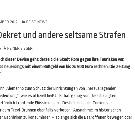
MBER 2012
REISE-NEWS
-Dekret und andere seltsame Strafen
N
HEINER SIEGER
ach dieser Devise geht derzeit die Stadt Rom gegen ihre Touristen vor.
s neuerdings mit einem Bußgeld von bis zu 500 Euro rechnen. Die Zeitung
.
anni Alemanno zum Schutz der Einrichtungen von „herausragender
 Bedeutung“, wie es offiziell heißt. Er hat genug von „beschädigten
fährlich tropfende Flüssigkeiten“. Deshalb ist auch Trinken vor
dem Trevi-Brunnen ebenfalls verboten. Ausnahme: Im historischen
er Getränken zu konsumieren – solange sich die Betroffenen bewegen oder