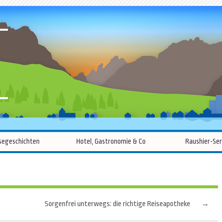
R
Zum
segeschichten
Hotel, Gastronomie & Co
Raushier-Ser
Inhalt
springen
Sorgenfrei unterwegs: die richtige Reiseapotheke
→