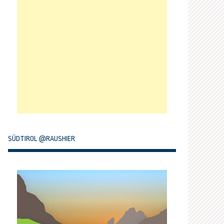
SÜDTIROL @RAUSHIER