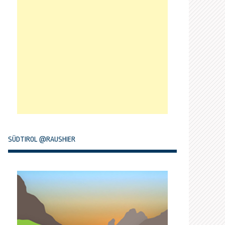
SÜDTIROL @RAUSHIER