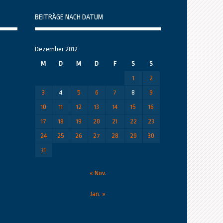
BEITRÄGE NACH DATUM
Dezember 2012
M
D
M
D
F
S
S
1
2
3
4
5
6
7
8
9
10
11
12
13
14
15
16
17
18
19
20
21
22
23
24
25
26
27
28
29
30
31
« Nov.
Jan. »