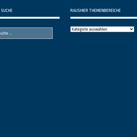
 SUCHE
RAUSHIER THEMENBEREICHE
Raushier
Themenbereiche