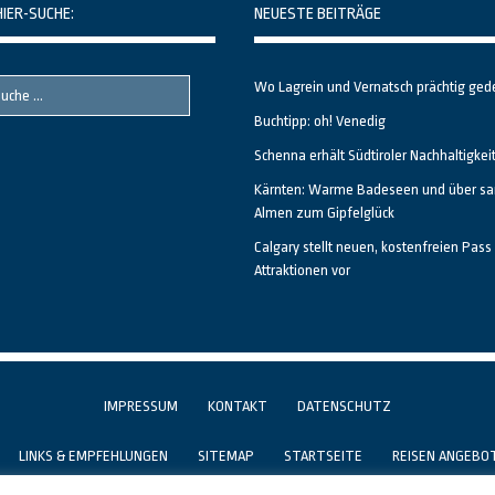
HIER-SUCHE:
NEUESTE BEITRÄGE
Wo Lagrein und Vernatsch prächtig ged
Buchtipp: oh! Venedig
Schenna erhält Südtiroler Nachhaltigkei
Kärnten: Warme Badeseen und über sa
Almen zum Gipfelglück
Calgary stellt neuen, kostenfreien Pass 
Attraktionen vor
IMPRESSUM
KONTAKT
DATENSCHUTZ
LINKS & EMPFEHLUNGEN
SITEMAP
STARTSEITE
REISEN ANGEBO