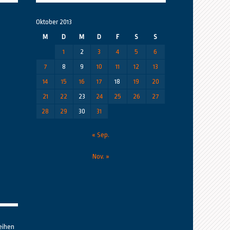
Oktober 2013
M
D
M
D
F
S
S
1
2
3
4
5
6
7
8
9
10
11
12
13
14
15
16
17
18
19
20
21
22
23
24
25
26
27
28
29
30
31
« Sep.
Nov. »
eihen