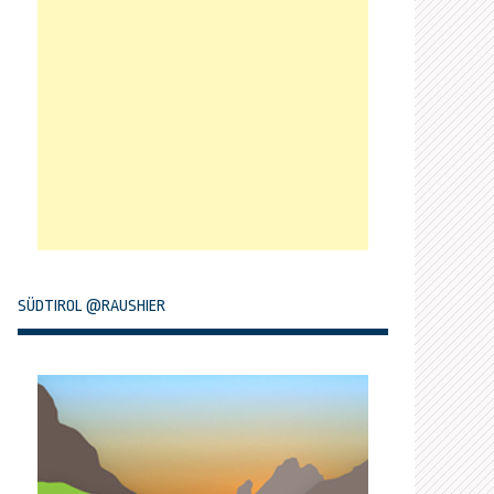
SÜDTIROL @RAUSHIER