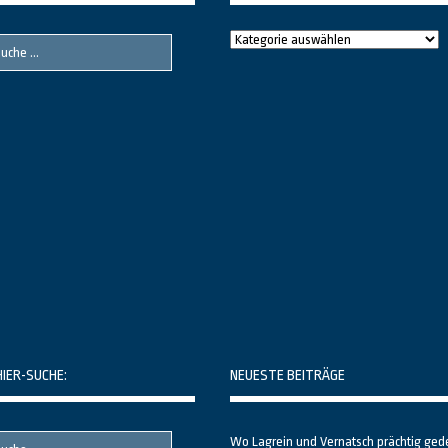
Raushier
Themenbereiche
HIER-SUCHE:
NEUESTE BEITRÄGE
Wo Lagrein und Vernatsch prächtig ged