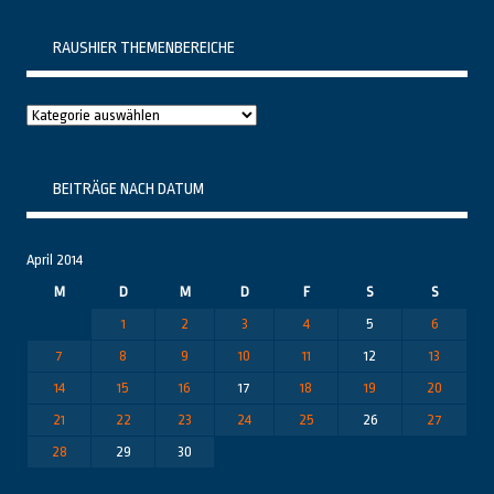
RAUSHIER THEMENBEREICHE
Raushier
Themenbereiche
BEITRÄGE NACH DATUM
April 2014
M
D
M
D
F
S
S
1
2
3
4
5
6
7
8
9
10
11
12
13
14
15
16
17
18
19
20
21
22
23
24
25
26
27
28
29
30