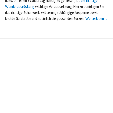
dazu. Um einen Wandertag richtig zu genießen, ist
die richtige
Wanderausrüstung
wichtige Voraussetzung. Hierzu benötigen Sie
das richtige Schuhwerk, witterungsabhängige, bequeme sowie
leichte Garderobe und natürlich die passenden Socken.
Weiterlesen
→