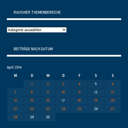
RAUSHIER THEMENBEREICHE
Raushier
Themenbereiche
BEITRÄGE NACH DATUM
April 2014
M
D
M
D
F
S
S
1
2
3
4
5
6
7
8
9
10
11
12
13
14
15
16
17
18
19
20
21
22
23
24
25
26
27
28
29
30