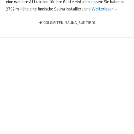
eine weitere Attraktion für ihre Gäste einfallen lassen: Sie haben in
2752 m Höhe eine finnische Sauna installiert und
Weiterlesen
→
DOLOMITEN
,
SAUNA
,
SÜDTIROL