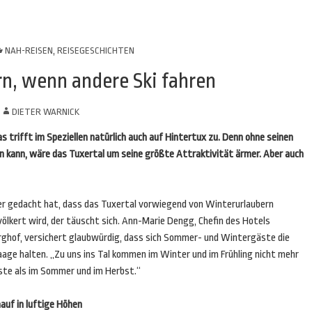
NAH-REISEN
,
REISEGESCHICHTEN
n, wenn andere Ski fahren
N
DIETER WARNICK
s trifft im Speziellen natürlich auch auf Hintertux zu. Denn ohne seinen
n kann, wäre das Tuxertal um seine größte Attraktivität ärmer. Aber auch
r gedacht hat, dass das Tuxertal vorwiegend von Winterurlaubern
ölkert wird, der täuscht sich. Ann-Marie Dengg, Chefin des Hotels
rghof, versichert glaubwürdig, dass sich Sommer- und Wintergäste die
age halten. „Zu uns ins Tal kommen im Winter und im Frühling nicht mehr
ste als im Sommer und im Herbst.“
auf in luftige Höhen