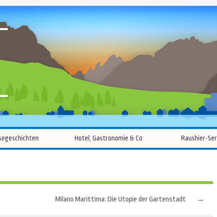
R
Zum
segeschichten
Hotel, Gastronomie & Co
Raushier-Ser
Inhalt
springen
Milano Marittima: Die Utopie der Gartenstadt
→