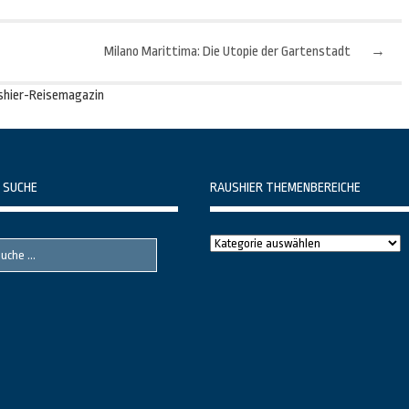
Milano Marittima: Die Utopie der Gartenstadt
→
shier-Reisemagazin
 SUCHE
RAUSHIER THEMENBEREICHE
Raushier
Themenbereiche