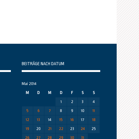
BEITRÄGE NACH DATUM
Mai 2014
M
D
M
D
F
S
S
1
2
3
4
5
6
7
8
9
10
11
12
13
14
15
16
17
18
19
20
21
22
23
24
25
26
27
28
29
30
31