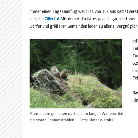
Immer einen Tagesausflug wert ist von Tux aus selbstverst
liebliche
Zillertal
. Mit dem Auto ist es ja auch gar nicht weit.
Dörfer und größeren Gemeinden laden zu allerlei Vergnüglich
In
To
Tu
62
La
Tel
Ga
Hin
Murmeltiere genießen nach einem langen Winterschlaf
die ersten Sonnenstrahlen. – Foto: Dieter Warnick