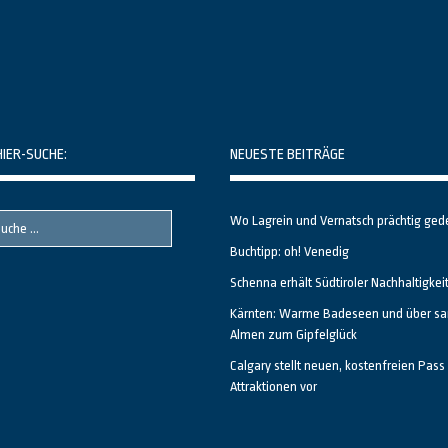
HIER-SUCHE:
NEUESTE BEITRÄGE
Wo Lagrein und Vernatsch prächtig ged
Buchtipp: oh! Venedig
Schenna erhält Südtiroler Nachhaltigkei
Kärnten: Warme Badeseen und über sa
Almen zum Gipfelglück
Calgary stellt neuen, kostenfreien Pass 
Attraktionen vor