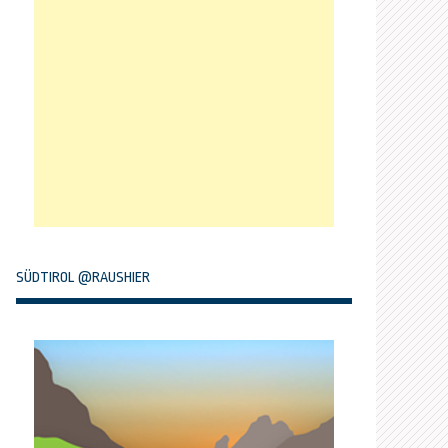
SÜDTIROL @RAUSHIER