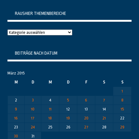
RAUSHIER THEMENBEREICHE
Raushier
Themenbereiche
BEITRÄGE NACH DATUM
März 2015
M
D
M
D
F
S
S
1
2
3
4
5
6
7
8
9
10
11
12
13
14
15
16
17
18
19
20
21
22
23
24
25
26
27
28
29
30
31