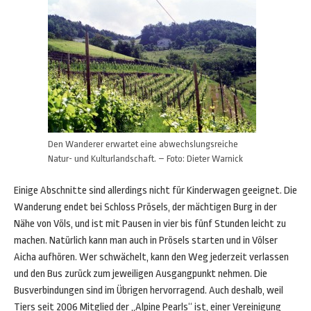
Den Wanderer erwartet eine abwechslungsreiche
Natur- und Kulturlandschaft. – Foto: Dieter Warnick
Einige Abschnitte sind allerdings nicht für Kinderwagen geeignet. Die
Wanderung endet bei Schloss Prösels, der mächtigen Burg in der
Nähe von Völs, und ist mit Pausen in vier bis fünf Stunden leicht zu
machen. Natürlich kann man auch in Prösels starten und in Völser
Aicha aufhören. Wer schwächelt, kann den Weg jederzeit verlassen
und den Bus zurück zum jeweiligen Ausgangpunkt nehmen. Die
Busverbindungen sind im Übrigen hervorragend. Auch deshalb, weil
Tiers seit 2006 Mitglied der „Alpine Pearls“ ist, einer Vereinigung