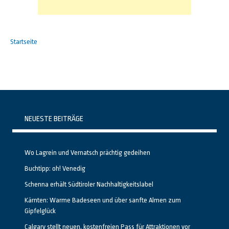
Startseite
NEUESTE BEITRÄGE
Wo Lagrein und Vernatsch prächtig gedeihen
Buchtipp: oh! Venedig
Schenna erhält Südtiroler Nachhaltigkeitslabel
Kärnten: Warme Badeseen und über sanfte Almen zum
Gipfelglück
Calgary stellt neuen, kostenfreien Pass für Attraktionen vor