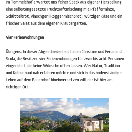
Im Tommelehof erwartet uns feiner Speck aus eigener Herstellung,
eine selbstangesetzte Fruchtsaftmischung mit Pfefferminze,
Schüttelbrot, Vinschgerl (Roggenmischbrot), würziger Käse und ein
frischer Salat aus dem eigenen Kräutergarten.
Vier Ferienwohnungen
Übrigens: In dieser Abgeschiedenheit haben Christine und Ferdinand
Scola, die Besitzer, vier Ferienwohnungen für zwei bis acht Personen
eingerichet, die keine Wünsche offen lassen. Wer Natur, Tradition
und Kultur hautnah erfahren möchte und sich in das bodenständige
Leben auf dem Bauernhof hineinversetzen will, der ist hier am
richtigen Ort.