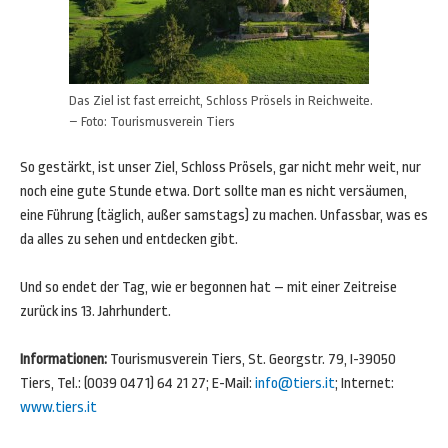
Das Ziel ist fast erreicht, Schloss Prösels in Reichweite.
– Foto: Tourismusverein Tiers
So gestärkt, ist unser Ziel, Schloss Prösels, gar nicht mehr weit, nur
noch eine gute Stunde etwa. Dort sollte man es nicht versäumen,
eine Führung (täglich, außer samstags) zu machen. Unfassbar, was es
da alles zu sehen und entdecken gibt.
Und so endet der Tag, wie er begonnen hat – mit einer Zeitreise
zurück ins 13. Jahrhundert.
Informationen:
Tourismusverein Tiers, St. Georgstr. 79, I-39050
Tiers, Tel.: (0039 0471) 64 21 27; E-Mail:
info@tiers.it
; Internet:
www.tiers.it