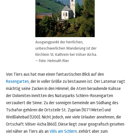
Ausgangpunkt der herrlichen,
unbeschwerlichen Wanderung ist der
Kirchlein St. Kathrein bei Völser Aicha.
– Foto: Helmuth Rier
Von Tiers aus hat man einen fantastischen Blick auf den
Rosengarten
, der in voller Größe zu bestaunen ist. Der Latemar ragt
mächtig seine Zacken in den Himmel, die Atem beraubende Kulisse
der Dolomiten inmitten des Naturparks Schlern-Rosengarten
verzaubert die Sinne. Zu der sonnigen Gemeinde am Südhang des
Tschafon gehören die Ortsteile St. Zyprian (1071 Meter) und
Weißlahnbad (1200). Nicht jedoch, wie viele Urlauber annehmen, die
Ortschaft Völser Aicha (860). Diese liegt zwar geografisch gesehen
viel näher an Tiers als an
Völs am Schlern
, gehört aber zum