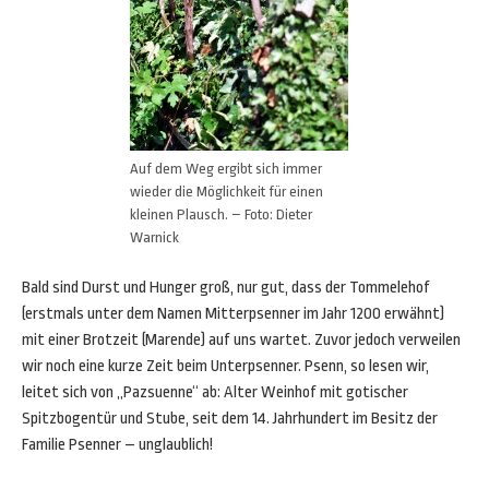
Auf dem Weg ergibt sich immer
wieder die Möglichkeit für einen
kleinen Plausch. – Foto: Dieter
Warnick
Bald sind Durst und Hunger groß, nur gut, dass der Tommelehof
(erstmals unter dem Namen Mitterpsenner im Jahr 1200 erwähnt)
mit einer Brotzeit (Marende) auf uns wartet. Zuvor jedoch verweilen
wir noch eine kurze Zeit beim Unterpsenner. Psenn, so lesen wir,
leitet sich von „Pazsuenne“ ab: Alter Weinhof mit gotischer
Spitzbogentür und Stube, seit dem 14. Jahrhundert im Besitz der
Familie Psenner – unglaublich!