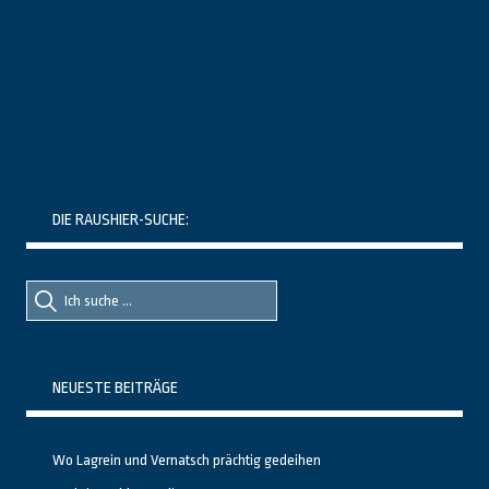
DIE RAUSHIER-SUCHE:
Suche
Suche
nach::
nach:
NEUESTE BEITRÄGE
Wo Lagrein und Vernatsch prächtig gedeihen