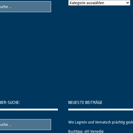
Raushier
Themenbereiche
HIER-SUCHE:
NEUESTE BEITRÄGE
Wo Lagrein und Vernatsch prächtig ged
Buchtipp: oh! Venedig