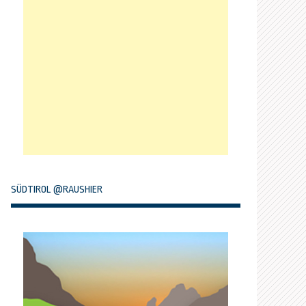
SÜDTIROL @RAUSHIER