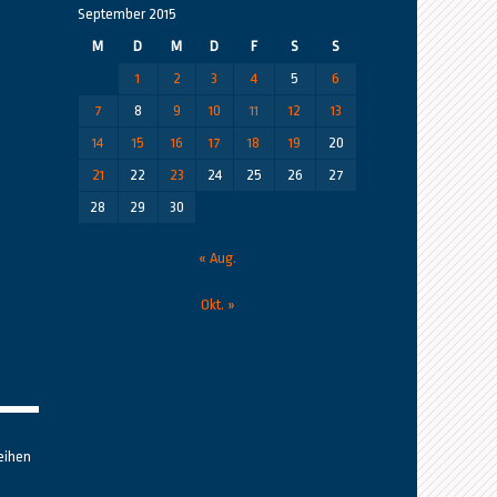
September 2015
M
D
M
D
F
S
S
1
2
3
4
5
6
7
8
9
10
11
12
13
14
15
16
17
18
19
20
21
22
23
24
25
26
27
28
29
30
« Aug.
Okt. »
eihen