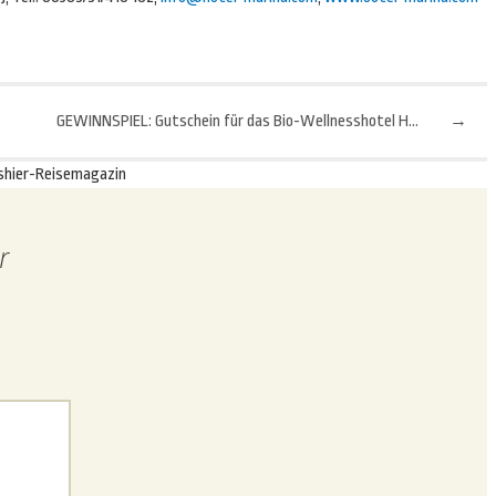
GEWINNSPIEL: Gutschein für das Bio-Wellnesshotel Holzleiten
→
shier-Reisemagazin
r