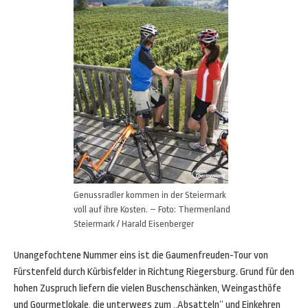
Genussradler kommen in der Steiermark
voll auf ihre Kosten. – Foto: Thermenland
Steiermark / Harald Eisenberger
Unangefochtene Nummer eins ist die Gaumenfreuden-Tour von
Fürstenfeld durch Kürbisfelder in Richtung Riegersburg. Grund für den
hohen Zuspruch liefern die vielen Buschenschänken, Weingasthöfe
und Gourmetlokale, die unterwegs zum „Absatteln“ und Einkehren