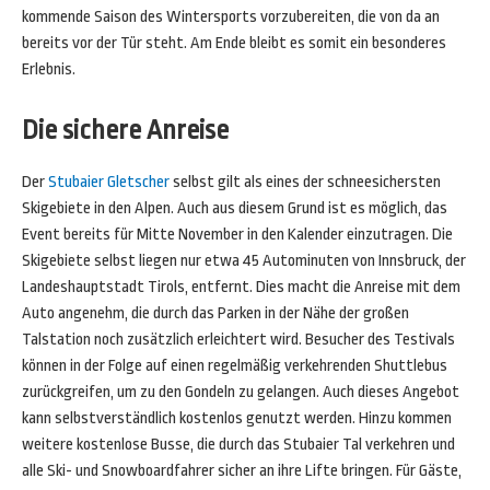
kommende Saison des Wintersports vorzubereiten, die von da an
bereits vor der Tür steht. Am Ende bleibt es somit ein besonderes
Erlebnis.
Die sichere Anreise
Der
Stubaier Gletscher
selbst gilt als eines der schneesichersten
Skigebiete in den Alpen. Auch aus diesem Grund ist es möglich, das
Event bereits für Mitte November in den Kalender einzutragen. Die
Skigebiete selbst liegen nur etwa 45 Autominuten von Innsbruck, der
Landeshauptstadt Tirols, entfernt. Dies macht die Anreise mit dem
Auto angenehm, die durch das Parken in der Nähe der großen
Talstation noch zusätzlich erleichtert wird. Besucher des Testivals
können in der Folge auf einen regelmäßig verkehrenden Shuttlebus
zurückgreifen, um zu den Gondeln zu gelangen. Auch dieses Angebot
kann selbstverständlich kostenlos genutzt werden. Hinzu kommen
weitere kostenlose Busse, die durch das Stubaier Tal verkehren und
alle Ski- und Snowboardfahrer sicher an ihre Lifte bringen. Für Gäste,