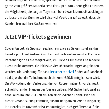
Besuchern geboten werden, sprechen die Veranstalter selbst auch
gerne vom größten Materialtest der Alpen. Am Abend gibt es zudem
die Möglichkeit, die langen Tage noch bei etwas Livemusik ausklingen
zu lassen. In der Summe wird also viel Wert darauf gelegt, dass die
Kunden hier auf ihre Kosten kommen.
Jetzt VIP-Tickets gewinnen
Cooper bietet als Sponsor zugleich ein großes Gewinnspiel an, das
bereits jetzt viel Aufmerksamkeit auf sich ziehen konnte. Für zwei
Personen gibt es die Möglichkeit, VIP Tickets für dieses besondere
Event zu bekommen, die inklusive vier Übernachtungen angeboten
werden. Die Verlosung für das
Gletschertestival
findet auf Facebook
statt, wobei die Teilnahme noch bis zum 16.10.16 möglich sein wird.
Die Abwicklung der Verlosung, die von Cooper initiiert wurde, liegt
schließlich in den Händen des Veranstalters. Mit Sicherheit wird es
dabei auch im Jahr 2016 zu einigen eindrücklichen Erlebnissen bei
dieser Veranstaltung kommen, die auf der ganzen Welt einzigartig
ist. Bereits im November ist es so möglich, sich gebührend auf die