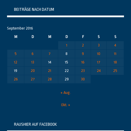
BEITRÄGE NACH DATUM
September 2016
M
D
M
D
F
S
S
1
2
3
4
5
6
7
8
9
10
11
12
13
14
15
16
17
18
19
20
21
22
23
24
25
26
27
28
29
30
« Aug.
Okt. »
RAUSHIER AUF FACEBOOK