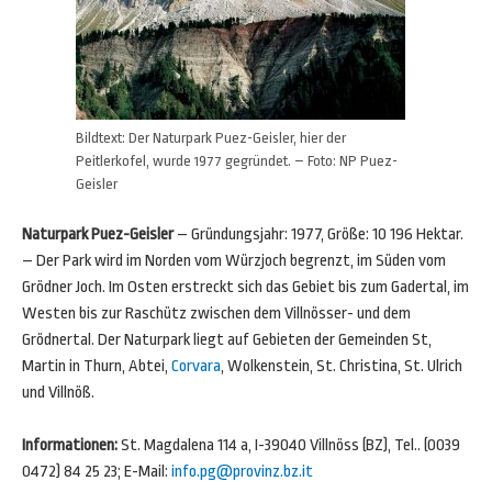
Bildtext: Der Naturpark Puez-Geisler, hier der
Peitlerkofel, wurde 1977 gegründet. – Foto: NP Puez-
Geisler
Naturpark Puez-Geisler
– Gründungsjahr: 1977, Größe: 10 196 Hektar.
– Der Park wird im Norden vom Würzjoch begrenzt, im Süden vom
Grödner Joch. Im Osten erstreckt sich das Gebiet bis zum Gadertal, im
Westen bis zur Raschütz zwischen dem Villnösser- und dem
Grödnertal. Der Naturpark liegt auf Gebieten der Gemeinden St,
Martin in Thurn, Abtei,
Corvara
, Wolkenstein, St. Christina, St. Ulrich
und Villnöß.
Informationen:
St. Magdalena 114 a, I-39040 Villnöss (BZ), Tel.. (0039
0472) 84 25 23; E-Mail:
info.pg@provinz.bz.it