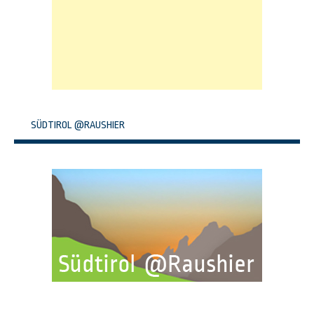
SÜDTIROL @RAUSHIER