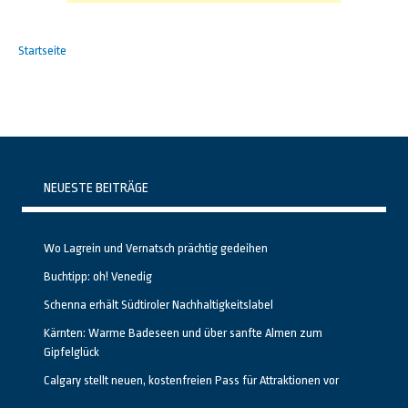
Startseite
NEUESTE BEITRÄGE
Wo Lagrein und Vernatsch prächtig gedeihen
Buchtipp: oh! Venedig
Schenna erhält Südtiroler Nachhaltigkeitslabel
Kärnten: Warme Badeseen und über sanfte Almen zum
Gipfelglück
Calgary stellt neuen, kostenfreien Pass für Attraktionen vor