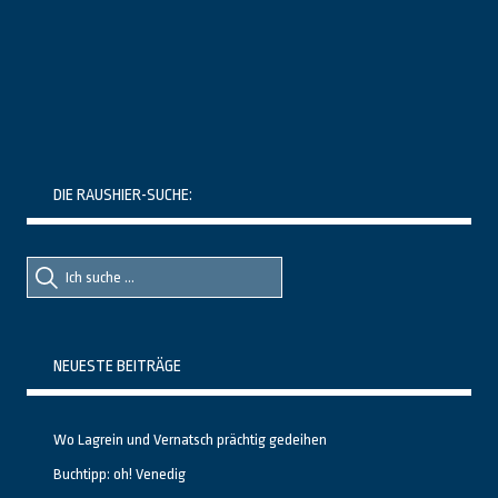
DIE RAUSHIER-SUCHE:
Suche
Suche
nach::
nach:
NEUESTE BEITRÄGE
Wo Lagrein und Vernatsch prächtig gedeihen
Buchtipp: oh! Venedig