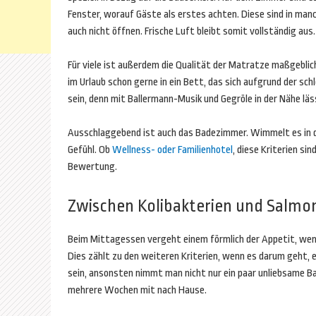
Fenster, worauf Gäste als erstes achten. Diese sind in manc
auch nicht öffnen. Frische Luft bleibt somit vollständig aus.
Für viele ist außerdem die Qualität der Matratze maßgeblich
im Urlaub schon gerne in ein Bett, das sich aufgrund der sch
sein, denn mit Ballermann-Musik und Gegröle in der Nähe lä
Ausschlaggebend ist auch das Badezimmer. Wimmelt es in d
Gefühl. Ob
Wellness- oder Familienhotel
, diese Kriterien si
Bewertung.
Zwischen Kolibakterien und Salmon
Beim Mittagessen vergeht einem förmlich der Appetit, wen
Dies zählt zu den weiteren Kriterien, wenn es darum geht, e
sein, ansonsten nimmt man nicht nur ein paar unliebsame Ba
mehrere Wochen mit nach Hause.