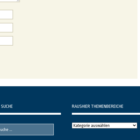
 SUCHE
RAUSHIER THEMENBEREICHE
Raushier
Themenbereiche