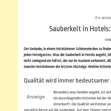
11. NOVE
Sauberkeit in Hotels:
VO
Der Gedanke, in einem Hotelzimmer Schimmelecken zu finden,
jeden Hotelgastes. Was die Sauberkeit in Hotels angeht, 
nicht zwingend ein Fall ist, der nur im Ausland vorkommt, dü
manche Hotelzimmer der letzten Absteige. Welche Kriterien
Qualität wird immer bedeutsamer
Besonders was Familien angeht, ist nich
ein ausschlagendes Kriterium bei der Wa
Unterkunft. Die Qualität wird immer une
speziell in Bezug auf die Sauberkeit. Auf dem Zimmer sind es