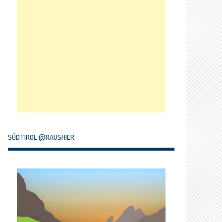
SÜDTIROL @RAUSHIER