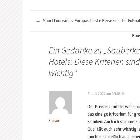
←
Beitragsnavigation
Rau
Ein Gedanke zu „
Sauberkei
Hotels: Diese Kriterien sind
wichtig
“
21. Juli 2022 um 09:18 Uhr
Der Preis ist mittlerweile n
das einzige Kriterium für gr
Florain
Familien. Auch ich stimme zu
Qualität auch sehr wichtig is
möchte schließlich auch eine