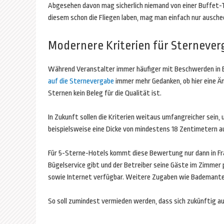
Abgesehen davon mag sicherlich niemand von einer Buffet-T
diesem schon die Fliegen laben, mag man einfach nur ausc
Modernere Kriterien für Sterneve
Während Veranstalter immer häufiger mit Beschwerden in 
auf die Sternevergabe
immer mehr Gedanken, ob hier eine Än
Sternen kein Beleg für die Qualität ist.
In Zukunft sollen die Kriterien weitaus umfangreicher sein
beispielsweise eine Dicke von mindestens 18 Zentimetern a
Für 5-Sterne-Hotels kommt diese Bewertung nur dann in Fr
Bügelservice gibt und der Betreiber seine Gäste im Zimmer
sowie Internet verfügbar. Weitere Zugaben wie Bademante
So soll zumindest vermieden werden, dass sich zukünftig a