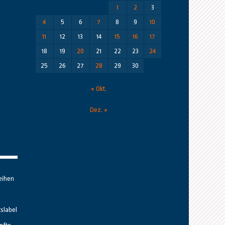
1
2
3
4
5
6
7
8
9
10
11
12
13
14
15
16
17
18
19
20
21
22
23
24
25
26
27
28
29
30
« Okt.
Dez. »
eihen
tslabel