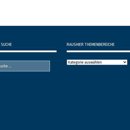
 SUCHE
RAUSHIER THEMENBEREICHE
Raushier
Themenbereiche