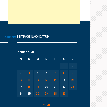
BEITRÄGE NACH DATUM
Startseite
Februar 2020
M
D
M
D
F
S
S
1
2
3
4
5
6
7
8
9
10
11
12
13
14
15
16
17
18
19
20
21
22
23
24
25
26
27
28
29
« Jan.