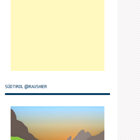
SÜDTIROL @RAUSHIER