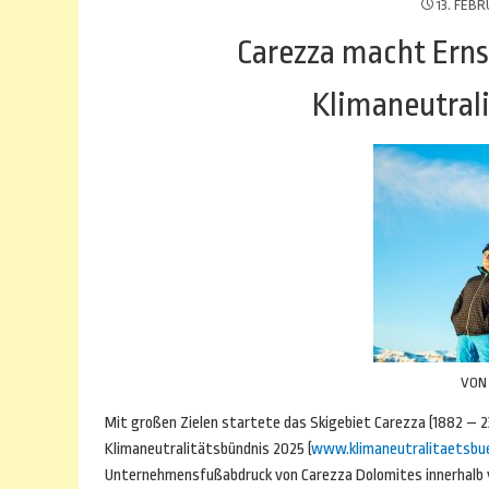
13. FEB
Carezza macht Ernst
Klimaneutral
VO
Mit großen Zielen startete das Skigebiet Carezza (1882 – 2
Klimaneutralitätsbündnis 2025 (
www.klimaneutralitaetsbu
Unternehmensfußabdruck von Carezza Dolomites innerhalb v