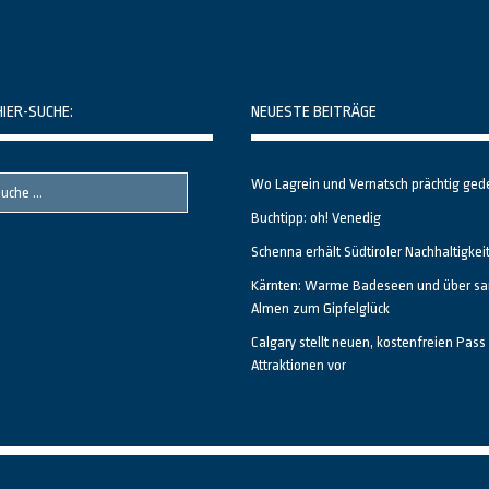
HIER-SUCHE:
NEUESTE BEITRÄGE
Wo Lagrein und Vernatsch prächtig ged
Buchtipp: oh! Venedig
Schenna erhält Südtiroler Nachhaltigkei
Kärnten: Warme Badeseen und über sa
Almen zum Gipfelglück
Calgary stellt neuen, kostenfreien Pass 
Attraktionen vor