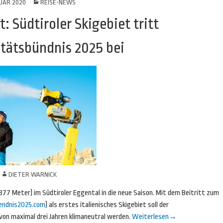
RUAR 2020
REISE-NEWS
: Südtiroler Skigebiet tritt
itätsbündnis 2025 bei
N
DIETER WARNICK
377 Meter) im Südtiroler Eggental in die neue Saison. Mit dem Beitritt zum
endnis2025.com
) als erstes italienisches Skigebiet soll der
on maximal drei Jahren klimaneutral werden.
Weiterlesen
→