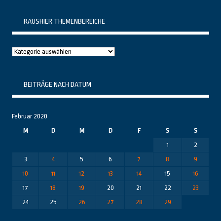
RAUSHIER THEMENBEREICHE
Raushier
Themenbereiche
BEITRÄGE NACH DATUM
Februar 2020
M
D
M
D
F
S
S
1
2
3
4
5
6
7
8
9
10
11
12
13
14
15
16
17
18
19
20
21
22
23
24
25
26
27
28
29