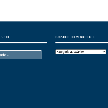
 SUCHE
RAUSHIER THEMENBEREICHE
Raushier
Themenbereiche