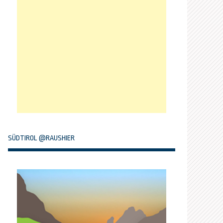
SÜDTIROL @RAUSHIER