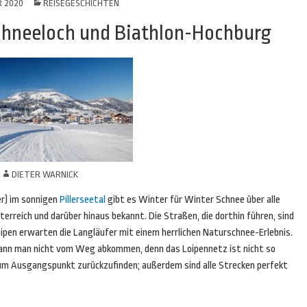
R 2020
REISEGESCHICHTEN
Schneeloch und Biathlon-Hochburg
N
DIETER WARNICK
er) im sonnigen
Pillerseetal
gibt es Winter für Winter Schnee über alle
terreich und darüber hinaus bekannt. Die Straßen, die dorthin führen, sind
pen erwarten die Langläufer mit einem herrlichen Naturschnee-Erlebnis.
ann man nicht vom Weg abkommen, denn das Loipennetz ist nicht so
m Ausgangspunkt zurückzufinden; außerdem sind alle Strecken perfekt