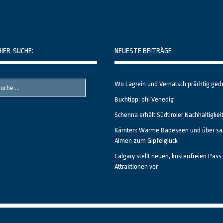
HIER-SUCHE:
NEUESTE BEITRÄGE
Wo Lagrein und Vernatsch prächtig ged
Buchtipp: oh! Venedig
Schenna erhält Südtiroler Nachhaltigkei
Kärnten: Warme Badeseen und über sa
Almen zum Gipfelglück
Calgary stellt neuen, kostenfreien Pass 
Attraktionen vor