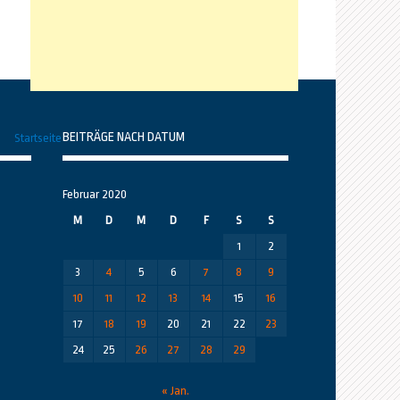
BEITRÄGE NACH DATUM
Startseite
Februar 2020
M
D
M
D
F
S
S
1
2
3
4
5
6
7
8
9
10
11
12
13
14
15
16
17
18
19
20
21
22
23
24
25
26
27
28
29
« Jan.