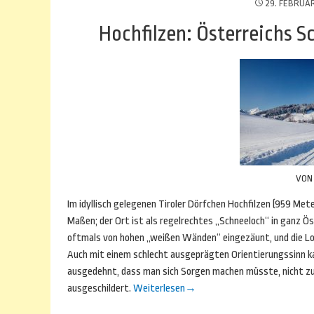
29. FEBRUA
Hochfilzen: Österreichs 
VO
Im idyllisch gelegenen Tiroler Dörfchen Hochfilzen (959 Met
Maßen; der Ort ist als regelrechtes „Schneeloch“ in ganz Ös
oftmals von hohen „weißen Wänden“ eingezäunt, und die Loi
Auch mit einem schlecht ausgeprägten Orientierungssinn k
ausgedehnt, dass man sich Sorgen machen müsste, nicht zu
ausgeschildert.
Weiterlesen
→