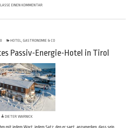
LASSE EINEN KOMMENTAR
20
HOTEL, GASTRONOMIE & CO
tes Passiv-Energie-Hotel in Tirol
N
DIETER WARNICK
 ihm mit jedem Wort, jedem Satz, den er sagt, anzumerken, dass sein