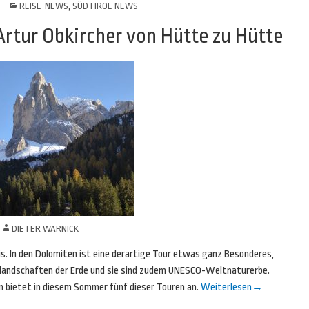
REISE-NEWS
,
SÜDTIROL-NEWS
Artur Obkircher von Hütte zu Hütte
N
DIETER WARNICK
s. In den Dolomiten ist eine derartige Tour etwas ganz Besonderes,
gslandschaften der Erde und sie sind zudem UNESCO-Weltnaturerbe.
 bietet in diesem Sommer fünf dieser Touren an.
Weiterlesen
→