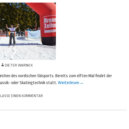
N
DIETER WARNICK
Zeichen des nordischen Skisports. Bereits zum elften Mal findet der
lassik- oder Skatingtechnik statt.
Weiterlesen
→
LASSE EINEN KOMMENTAR