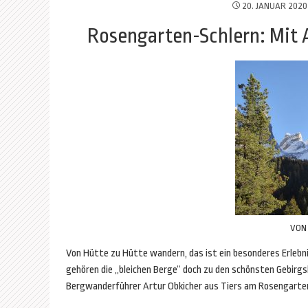
20. JANUAR 2020
Rosengarten-Schlern: Mit 
VO
Von Hütte zu Hütte wandern, das ist ein besonderes Erlebni
gehören die „bleichen Berge“ doch zu den schönsten Gebir
Bergwanderführer Artur Obkicher aus Tiers am Rosengarten