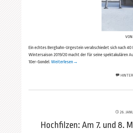
VO
Ein echtes Bergbahn-Urgestein verabschiedet sich nach 40 B
Wintersaison 2019/20 macht der für seine spektakulären Au
10er-Gondel.
Weiterlesen
→
HINTER
26. JAN
Hochfilzen: Am 7. und 8. 