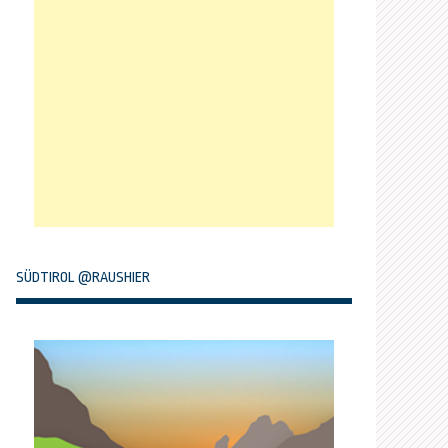
SÜDTIROL @RAUSHIER