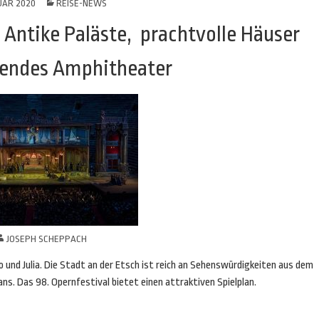
UAR 2020
REISE-NEWS
: Antike Paläste, prachtvolle Häuser
gendes Amphitheater
JOSEPH SCHEPPACH
und Julia. Die Stadt an der Etsch ist reich an Sehenswürdigkeiten aus dem
ans. Das 98. Opernfestival bietet einen attraktiven Spielplan.