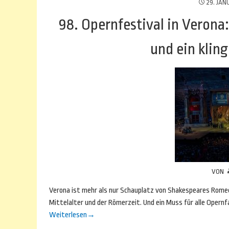
29. JAN
98. Opernfestival in Verona
und ein klin
VON
Verona ist mehr als nur Schauplatz von Shakespeares Romeo 
Mittelalter und der Römerzeit. Und ein Muss für alle Opernf
Weiterlesen
→