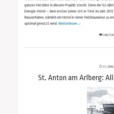
ganzes Herzblut in diesem Projekt steckt. Denn der 52-Jäh
Energie-Hotel – dem ersten seiner Art in Tirol. Im Jahr 2012
Bauvorhaben, nämlich ein Hotel in reiner Holzbauweise zu err
optimal genutzt wird.
Weiterlesen
→
HINTER
27. JAN
St. Anton am Arlberg: Al