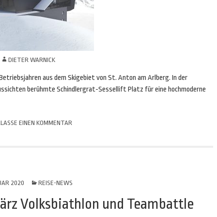
N
DIETER WARNICK
etriebsjahren aus dem Skigebiet von St. Anton am Arlberg. In der
ssichten berühmte Schindlergrat-Sessellift Platz für eine hochmoderne
LASSE EINEN KOMMENTAR
UAR 2020
REISE-NEWS
März Volksbiathlon und Teambattle