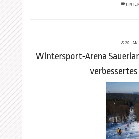
HINTER
20. JAN
Wintersport-Arena Sauerland
verbesserte