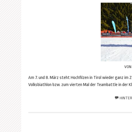
VO
Am 7. und 8. März steht Hochfilzen in Tirol wieder ganz im 
Volksbiathlon bzw. zum vierten Mal der Teambattle in der K
HINTER