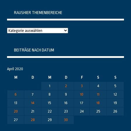
RAUSHIER THEMENBEREICHE
Raushier
Themenbereiche
BEITRÄGE NACH DATUM
April 2020
M
D
M
D
F
S
S
1
2
3
4
5
6
7
8
9
10
11
12
13
14
15
16
17
18
19
20
21
22
23
24
25
26
27
28
29
30