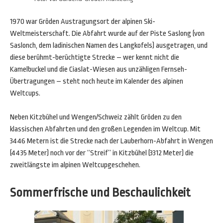
1970 war Gröden Austragungsort der alpinen Ski-
Weltmeisterschaft. Die Abfahrt wurde auf der Piste Saslong (von
Saslonch, dem ladinischen Namen des Langkofels) ausgetragen, und
diese berühmt-berüchtigte Strecke – wer kennt nicht die
Kamelbuckel und die Ciaslat-Wiesen aus unzähligen Fernseh-
Übertragungen – steht noch heute im Kalender des alpinen
Weltcups.
Neben Kitzbühel und Wengen/Schweiz zählt Gröden zu den
klassischen Abfahrten und den großen Legenden im Weltcup. Mit
3446 Metern ist die Strecke nach der Lauberhorn-Abfahrt in Wengen
(4435 Meter) noch vor der “Streif” in Kitzbühel (3312 Meter) die
zweitlängste im alpinen Weltcupgeschehen.
Sommerfrische und Beschaulichkeit