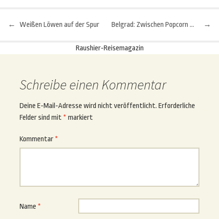
←
Weißen Löwen auf der Spur
Belgrad: Zwischen Popcorn und Waterfront
→
Beitragsnavigation
Raushier-Reisemagazin
Schreibe einen Kommentar
Deine E-Mail-Adresse wird nicht veröffentlicht.
Erforderliche
Felder sind mit
*
markiert
Kommentar
*
Name
*