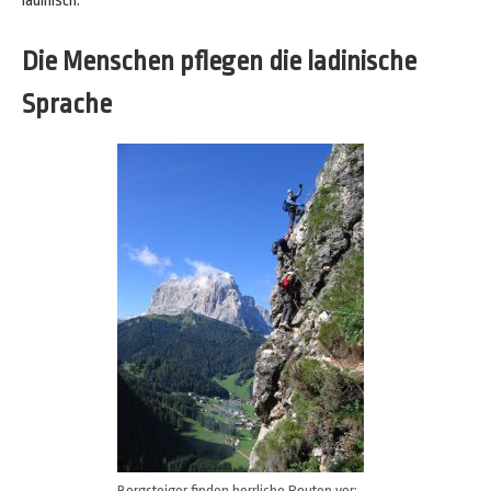
ladinisch.
Die Menschen pflegen die ladinische
Sprache
Bergsteiger finden herrliche Routen vor;