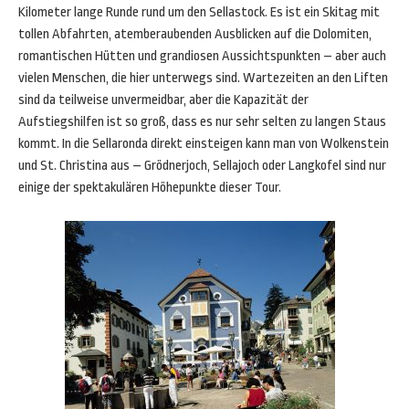
Kilometer lange Runde rund um den Sellastock. Es ist ein Skitag mit
tollen Abfahrten, atemberaubenden Ausblicken auf die Dolomiten,
romantischen Hütten und grandiosen Aussichtspunkten – aber auch
vielen Menschen, die hier unterwegs sind. Wartezeiten an den Liften
sind da teilweise unvermeidbar, aber die Kapazität der
Aufstiegshilfen ist so groß, dass es nur sehr selten zu langen Staus
kommt. In die Sellaronda direkt einsteigen kann man von Wolkenstein
und St. Christina aus – Grödnerjoch, Sellajoch oder Langkofel sind nur
einige der spektakulären Höhepunkte dieser Tour.