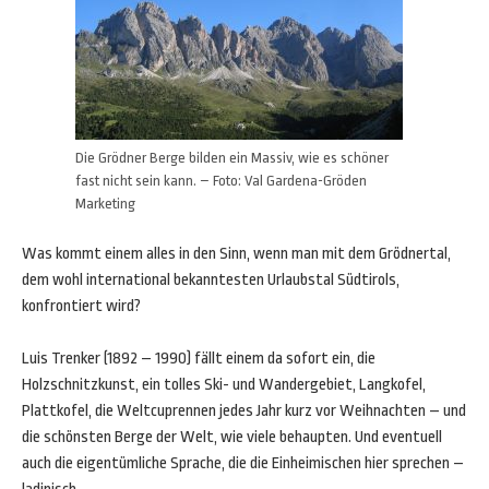
Die Grödner Berge bilden ein Massiv, wie es schöner
fast nicht sein kann. – Foto: Val Gardena-Gröden
Marketing
Was kommt einem alles in den Sinn, wenn man mit dem Grödnertal,
dem wohl international bekanntesten Urlaubstal Südtirols,
konfrontiert wird?
Luis Trenker (1892 – 1990) fällt einem da sofort ein, die
Holzschnitzkunst, ein tolles Ski- und Wandergebiet, Langkofel,
Plattkofel, die Weltcuprennen jedes Jahr kurz vor Weihnachten – und
die schönsten Berge der Welt, wie viele behaupten. Und eventuell
auch die eigentümliche Sprache, die die Einheimischen hier sprechen –