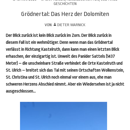
GESCHICHTEN
Grödnertal: Das Herz der Dolomiten
VON
DIETER WARNICK
Der Blick zurück ist kein Blick zurück im Zorn. Der Blick zurück in
diesem Fall ist ein wehmütiger. Denn wenn man das Grödnertal
verlässt in Richtung Kastelruth, dann kann man einen letzten Blick
erhaschen, der einzigartig ist. Unweit des Panider Sattels (1437
Meter) – die unscheinbare Straße verbindet die Orte Kastelruth und
St. Ulrich – breitet sich das Tal mit seinen Ortschaften Wolkenstein,
St. Christina und St. Ulrich noch einmal vor einem aus, ehe man
schweren Herzens Abschied nimmt. Aber ein Wiedersehen ist ja nicht
ausgeschlossen…