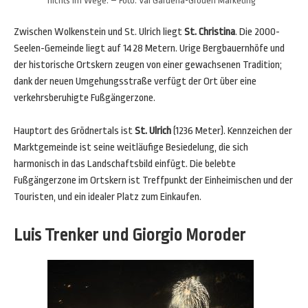
nichts im Wege. – Foto: Val Gardena-Gröden Marketing
Zwischen Wolkenstein und St. Ulrich liegt
St. Christina
. Die 2000-
Seelen-Gemeinde liegt auf 1428 Metern. Urige Bergbauernhöfe und
der historische Ortskern zeugen von einer gewachsenen Tradition;
dank der neuen Umgehungsstraße verfügt der Ort über eine
verkehrsberuhigte Fußgängerzone.
Hauptort des Grödnertals ist
St. Ulrich
(1236 Meter). Kennzeichen der
Marktgemeinde ist seine weitläufige Besiedelung, die sich
harmonisch in das Landschaftsbild einfügt. Die belebte
Fußgängerzone im Ortskern ist Treffpunkt der Einheimischen und der
Touristen, und ein idealer Platz zum Einkaufen.
Luis Trenker und Giorgio Moroder