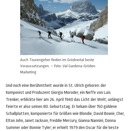
Auch Tourengeher finden im Grödnertal beste
Voraussetzungen. – Foto: Val Gardena-Gröden
Marketing
Und noch eine Berühmtheit wurde in St. Ulrich geboren: der
Komponist und Produzent Giorgio Moroder, ein Neffe von Luis
Trenker, erblickte hier am 26. April 1940 das Licht der Welt; unlängst
feierte er also seinen 80. Geburtstag. Er bekam über 150 goldene
Schallplatten, komponierte für Größen wie Blondie, David Bowie, Cher,
Elton John, Janet Jackson, Freddie Mercury, Gianna Nannini, Donna
Summer oder Bonnie Tyler; er erhielt 1979 den Oscar für die beste