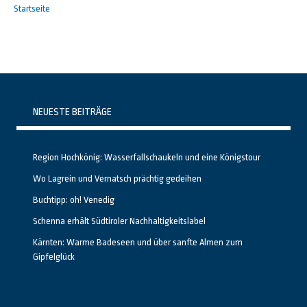
Startseite
NEUESTE BEITRÄGE
Region Hochkönig: Wasserfallschaukeln und eine Königstour
Wo Lagrein und Vernatsch prächtig gedeihen
Buchtipp: oh! Venedig
Schenna erhält Südtiroler Nachhaltigkeitslabel
Kärnten: Warme Badeseen und über sanfte Almen zum
Gipfelglück