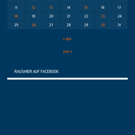
11
12
13
14
15
16
17
18
19
20
21
22
23
24
25
26
27
28
29
30
31
« Apr.
Juni »
RAUSHIER AUF FACEBOOK