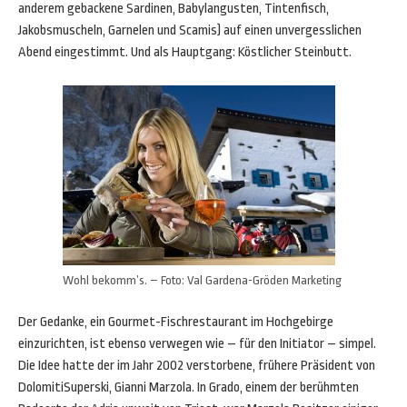
anderem gebackene Sardinen, Babylangusten, Tintenfisch,
Jakobsmuscheln, Garnelen und Scamis) auf einen unvergesslichen
Abend eingestimmt. Und als Hauptgang: Köstlicher Steinbutt.
Wohl bekomm’s. – Foto: Val Gardena-Gröden Marketing
Der Gedanke, ein Gourmet-Fischrestaurant im Hochgebirge
einzurichten, ist ebenso verwegen wie – für den Initiator – simpel.
Die Idee hatte der im Jahr 2002 verstorbene, frühere Präsident von
DolomitiSuperski, Gianni Marzola. In Grado, einem der berühmten