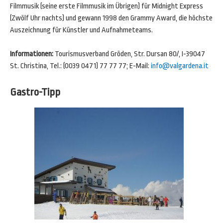
Filmmusik (seine erste Filmmusik im Übrigen) für Midnight Express
(Zwölf Uhr nachts) und gewann 1998 den Grammy Award, die höchste
Auszeichnung für Künstler und Aufnahmeteams.
Informationen:
Tourismusverband Gröden, Str. Dursan 80/, I-39047
St. Christina, Tel.: (0039 0471) 77 77 77; E-Mail:
info@valgardena.it
Gastro-Tipp