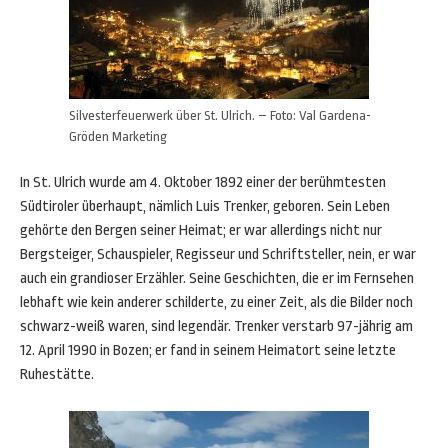
Silvesterfeuerwerk über St. Ulrich. – Foto: Val Gardena-
Gröden Marketing
In St. Ulrich wurde am 4. Oktober 1892 einer der berühmtesten
Südtiroler überhaupt, nämlich Luis Trenker, geboren. Sein Leben
gehörte den Bergen seiner Heimat; er war allerdings nicht nur
Bergsteiger, Schauspieler, Regisseur und Schriftsteller, nein, er war
auch ein grandioser Erzähler. Seine Geschichten, die er im Fernsehen
lebhaft wie kein anderer schilderte, zu einer Zeit, als die Bilder noch
schwarz-weiß waren, sind legendär. Trenker verstarb 97-jährig am
12. April 1990 in Bozen; er fand in seinem Heimatort seine letzte
Ruhestätte.