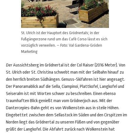
St. Ulrich ist der Hauptort des Grödnertals; in der
Fußgängerzone rund um das Cafè Corso lässt es sich
vorzüglich verweilen. – Foto: Val Gardena-Gröden
Marketing
Der
Aussichtsberg im Grödnertal ist der Col Raiser (2016 Meter). Von
St. Ulrich oder St. Christina schwebt man mit der Seilbahn hinauf zu
den herrlich breiten Südhängen. Genuss-Skifahren ist hier angesagt.
Der Panoramablick auf die Sella, Ciampinoi, Plattkofel, Langkofel und
Seiseralm ist mit Worten schwer zu beschreiben. Einen ebenso
traumhaften Blick genießt man vom Grödnerjoch aus. Mit der
Dantercepies-Bahn geht es von Wolkenstein aus in steile Höhen.
Eingebettet zwischen dem Sellastock im Süden und den Cirspitzen im
Norden liegt das Grödnertal zu unseren Füßen und von gegenüber
grüßt der Langkofel. Die Abfahrt zurück nach Wolkenstein hat