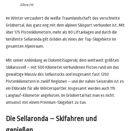
Albrecht
Im Winter verzaubert die weiße Traumlandschaft das verschneite
Grödnertal, das ganz eng mit dem alpinen Skisport verbunden ist. Mit
über 175 Pistenkilometern, mehr als 80 Liftanlagen und durch die
berühmte Sellaronda gilt Gröden als eines der Top-Skigebiete im
gesamten Alpenraum.
Mit seiner Anbindung an DolomitiSuperski, dem weltweit größten
Skikarussell – mit 500 Kilometer verbundenen Pisten rund um das
gewaltige Massiv des Sellastocks und insgesamt fast 1250
Pistenkilometern in zwölf Regionen – und der nahen Seiseralm ist es
ein Eldorado für alle Wintersportler. Insgesamt werden auch 115
Langlauf-Kilometer angeboten. Im Grödnertal hat man es nicht
umsonst mit einem Premium-Skigebiet zu tun.
Die Sellaronda – Skifahren und
genießen