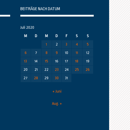
BEITRÄGE NACH DATUM
Juli 2020
M
D
M
D
F
S
S
1
2
3
4
5
6
7
8
9
10
11
12
13
14
15
16
17
18
19
20
21
22
23
24
25
26
27
28
29
30
31
« Juni
Aug. »