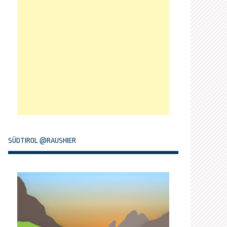
SÜDTIROL @RAUSHIER