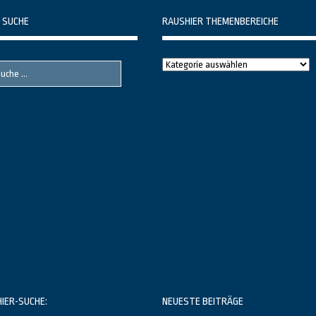
 SUCHE
RAUSHIER THEMENBEREICHE
Raushier
Themenbereiche
HIER-SUCHE:
NEUESTE BEITRÄGE