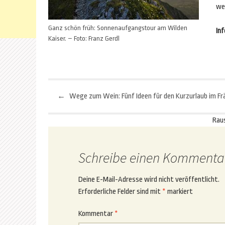
wei
Ganz schön früh: Sonnenaufgangstour am Wilden
Inf
Kaiser. – Foto: Franz Gerdl
←
Beitragsnavigation
Rau
Schreibe einen Kommenta
Deine E-Mail-Adresse wird nicht veröffentlicht.
Erforderliche Felder sind mit
*
markiert
Kommentar
*