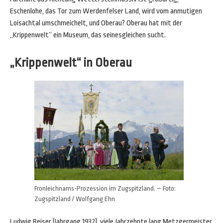
Eschenlohe, das Tor zum Werdenfelser Land, wird vom anmutigen
Loisachtal umschmeichelt, und Oberau? Oberau hat mit der
„Krippenwelt“ ein Museum, das seinesgleichen sucht.
„Krippenwelt“ in Oberau
Fronleichnams-Prozession im Zugspitzland. – Foto:
Zugspitzland / Wolfgang Ehn
Ludwig Reiser (Jahrgang 1932), viele Jahrzehnte lang Metzgermeister