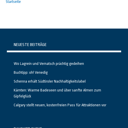
Startseite
NEUESTE BEITRÄGE
Wo Lagrein und Vernatsch prächtig gedeihen
Buchtipp: oh! Venedig
Schenna erhält Südtiroler Nachhaltigkeitslabel
Kärnten: Warme Badeseen und über sanfte Almen zum
Gipfelglück
Calgary stellt neuen, kostenfreien Pass für Attraktionen vor