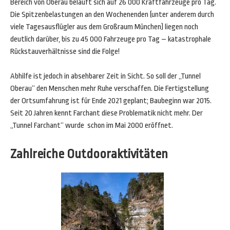
Bereich von Oberau beläuft sich auf 26 000 Kraftfahrzeuge pro Tag.
Die Spitzenbelastungen an den Wochenenden (unter anderem durch
viele Tagesausflügler aus dem Großraum München) liegen noch
deutlich darüber, bis zu 45 000 Fahrzeuge pro Tag – katastrophale
Rückstauverhältnisse sind die Folge!
Abhilfe ist jedoch in absehbarer Zeit in Sicht. So soll der „Tunnel
Oberau“ den Menschen mehr Ruhe verschaffen. Die Fertigstellung
der Ortsumfahrung ist für Ende 2021 geplant; Baubeginn war 2015.
Seit 20 Jahren kennt Farchant diese Problematik nicht mehr. Der
„Tunnel Farchant“ wurde schon im Mai 2000 eröffnet.
Zahlreiche Outdooraktivitäten