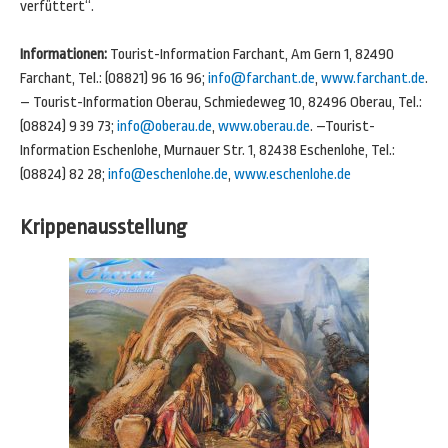
verfüttert“.
Informationen:
Tourist-Information Farchant, Am Gern 1, 82490
Farchant, Tel.: (08821) 96 16 96;
info@farchant.de
,
www.farchant.de
.
– Tourist-Information Oberau, Schmiedeweg 10, 82496 Oberau, Tel.:
(08824) 9 39 73;
info@oberau.de
,
www.oberau.de
. –Tourist-
Information Eschenlohe, Murnauer Str. 1, 82438 Eschenlohe, Tel.:
(08824) 82 28;
info@eschenlohe.de
,
www.eschenlohe.de
Krippenausstellung