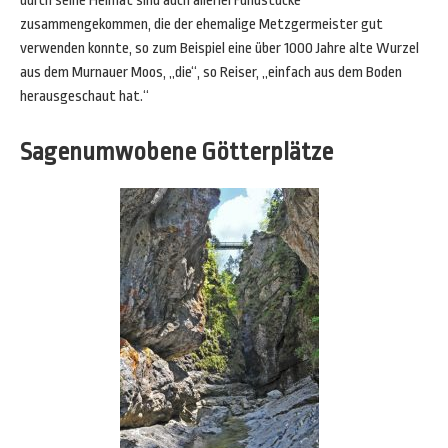
durch seine Heimat sind auch allerlei Fundstücke
zusammengekommen, die der ehemalige Metzgermeister gut
verwenden konnte, so zum Beispiel eine über 1000 Jahre alte Wurzel
aus dem Murnauer Moos, „die“, so Reiser, „einfach aus dem Boden
herausgeschaut hat.“
Sagenumwobene Götterplätze