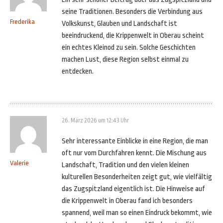
seine Traditionen. Besonders die Verbindung aus
Frederika
Volkskunst, Glauben und Landschaft ist
beeindruckend, die Krippenwelt in Oberau scheint
ein echtes Kleinod zu sein. Solche Geschichten
machen Lust, diese Region selbst einmal zu
entdecken.
26. März 2026 um 12:43 Uhr
Sehr interessante Einblicke in eine Region, die man
oft nur vom Durchfahren kennt. Die Mischung aus
Valerie
Landschaft, Tradition und den vielen kleinen
kulturellen Besonderheiten zeigt gut, wie vielfältig
das Zugspitzland eigentlich ist. Die Hinweise auf
die Krippenwelt in Oberau fand ich besonders
spannend, weil man so einen Eindruck bekommt, wie