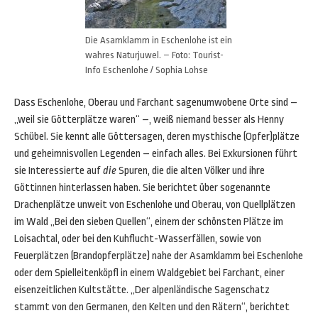
Die Asamklamm in Eschenlohe ist ein
wahres Naturjuwel. – Foto: Tourist-
Info Eschenlohe / Sophia Lohse
Dass Eschenlohe, Oberau und Farchant sagenumwobene Orte sind –
„weil sie Götterplätze waren“ –, weiß niemand besser als Henny
Schübel. Sie kennt alle Göttersagen, deren mysthische (Opfer)plätze
und geheimnisvollen Legenden – einfach alles. Bei Exkursionen führt
sie Interessierte auf
die
Spuren, die die alten Völker und ihre
Göttinnen hinterlassen haben. Sie berichtet über sogenannte
Drachenplätze unweit von Eschenlohe und Oberau, von Quellplätzen
im Wald „Bei den sieben Quellen“, einem der schönsten Plätze im
Loisachtal, oder bei den Kuhflucht-Wasserfällen, sowie von
Feuerplätzen (Brandopferplätze) nahe der Asamklamm bei Eschenlohe
oder dem Spielleitenköpfl in einem Waldgebiet bei Farchant, einer
eisenzeitlichen Kultstätte. „Der alpenländische Sagenschatz
stammt von den Germanen, den Kelten und den Rätern“, berichtet