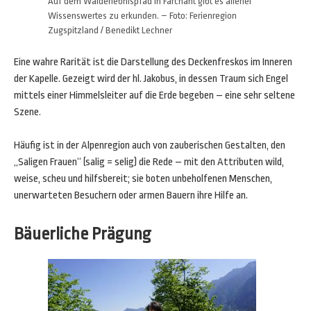
Auf dem Walderlebnispfad in Farchant gibt es allerlei
Wissenswertes zu erkunden. – Foto: Ferienregion
Zugspitzland / Benedikt Lechner
Eine wahre Rarität ist die Darstellung des Deckenfreskos im Inneren
der Kapelle. Gezeigt wird der hl. Jakobus, in dessen Traum sich Engel
mittels einer Himmelsleiter auf die Erde begeben – eine sehr seltene
Szene.
Häufig ist in der Alpenregion auch von zauberischen Gestalten, den
„Saligen Frauen“ (salig = selig) die Rede – mit den Attributen wild,
weise, scheu und hilfsbereit; sie boten unbeholfenen Menschen,
unerwarteten Besuchern oder armen Bauern ihre Hilfe an.
Bäuerliche Prägung