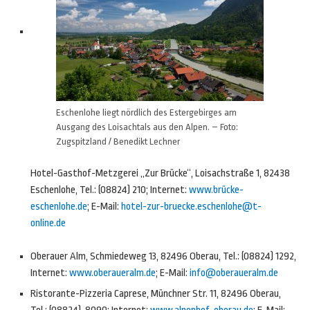
Eschenlohe liegt nördlich des Estergebirges am
Ausgang des Loisachtals aus den Alpen. – Foto:
Zugspitzland / Benedikt Lechner
Hotel-Gasthof-Metzgerei „Zur Brücke“, Loisachstraße 1, 82438
Eschenlohe, Tel.: (08824) 210; Internet:
www.brücke-
eschenlohe.de
; E-Mail:
hotel-zur-bruecke.eschenlohe@t-
online.de
Oberauer Alm, Schmiedeweg 13, 82496 Oberau, Tel.: (08824) 1292,
Internet:
www.oberaueralm.de
; E-Mail:
info@oberaueralm.de
Ristorante-Pizzeria Caprese, Münchner Str. 11, 82496 Oberau,