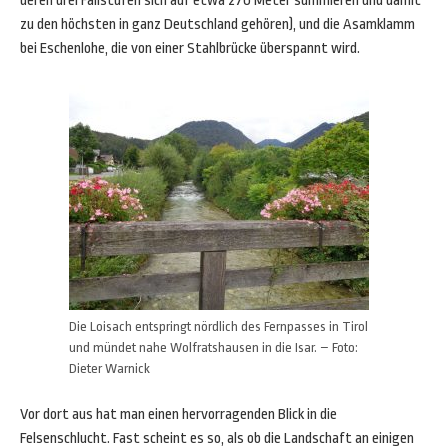
deren drei Fallstufen sich auf etwa 270 Meter summieren und damit
zu den höchsten in ganz Deutschland gehören), und die Asamklamm
bei Eschenlohe, die von einer Stahlbrücke überspannt wird.
Die Loisach entspringt nördlich des Fernpasses in Tirol
und mündet nahe Wolfratshausen in die Isar. – Foto:
Dieter Warnick
Vor dort aus hat man einen hervorragenden Blick in die
Felsenschlucht. Fast scheint es so, als ob die Landschaft an einigen