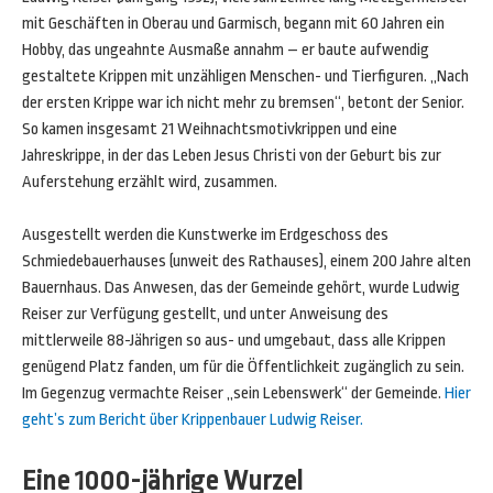
mit Geschäften in Oberau und Garmisch, begann mit 60 Jahren ein
Hobby, das ungeahnte Ausmaße annahm – er baute aufwendig
gestaltete Krippen mit unzähligen Menschen- und Tierfiguren. „Nach
der ersten Krippe war ich nicht mehr zu bremsen“, betont der Senior.
So kamen insgesamt 21 Weihnachtsmotivkrippen und eine
Jahreskrippe, in der das Leben Jesus Christi von der Geburt bis zur
Auferstehung erzählt wird, zusammen.
Ausgestellt werden die Kunstwerke im Erdgeschoss des
Schmiedebauerhauses (unweit des Rathauses), einem 200 Jahre alten
Bauernhaus. Das Anwesen, das der Gemeinde gehört, wurde Ludwig
Reiser zur Verfügung gestellt, und unter Anweisung des
mittlerweile 88-Jährigen so aus- und umgebaut, dass alle Krippen
genügend Platz fanden, um für die Öffentlichkeit zugänglich zu sein.
Im Gegenzug vermachte Reiser „sein Lebenswerk“ der Gemeinde.
Hier
geht’s zum Bericht über Krippenbauer Ludwig Reiser.
Eine 1000-jährige Wurzel