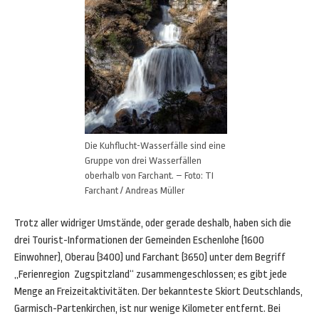
Die Kuhflucht-Wasserfälle sind eine
Gruppe von drei Wasserfällen
oberhalb von Farchant. – Foto: TI
Farchant / Andreas Müller
Trotz aller widriger Umstände, oder gerade deshalb, haben sich die
drei Tourist-Informationen der Gemeinden Eschenlohe (1600
Einwohner), Oberau (3400) und Farchant (3650) unter dem Begriff
„Ferienregion Zugspitzland“ zusammengeschlossen; es gibt jede
Menge an Freizeitaktivitäten. Der bekannteste Skiort Deutschlands,
Garmisch-Partenkirchen, ist nur wenige Kilometer entfernt. Bei