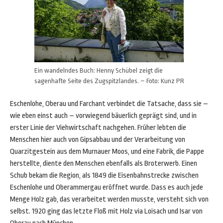
Ein wandelndes Buch: Henny Schübel zeigt die
sagenhafte Seite des Zugspitzlandes. – Foto: Kunz PR
Eschenlohe, Oberau und Farchant verbindet die Tatsache, dass sie –
wie eben einst auch – vorwiegend bäuerlich geprägt sind, und in
erster Linie der Viehwirtschaft nachgehen. Früher lebten die
Menschen hier auch von Gipsabbau und der Verarbeitung von
Quarzitgestein aus dem Murnauer Moos, und eine Fabrik, die Pappe
herstellte, diente den Menschen ebenfalls als Broterwerb. Einen
Schub bekam die Region, als 1849 die Eisenbahnstrecke zwischen
Eschenlohe und Oberammergau eröffnet wurde. Dass es auch jede
Menge Holz gab, das verarbeitet werden musste, versteht sich von
selbst. 1920 ging das letzte Floß mit Holz via Loisach und Isar von