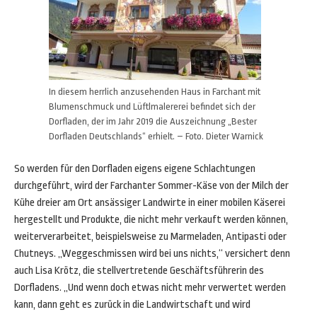
In diesem herrlich anzusehenden Haus in Farchant mit
Blumenschmuck und Lüftlmalererei befindet sich der
Dorfladen, der im Jahr 2019 die Auszeichnung „Bester
Dorfladen Deutschlands“ erhielt. – Foto. Dieter Warnick
So werden für den Dorfladen eigens eigene Schlachtungen
durchgeführt, wird der Farchanter Sommer-Käse von der Milch der
Kühe dreier am Ort ansässiger Landwirte in einer mobilen Käserei
hergestellt und Produkte, die nicht mehr verkauft werden können,
weiterverarbeitet, beispielsweise zu Marmeladen, Antipasti oder
Chutneys. „Weggeschmissen wird bei uns nichts,“ versichert denn
auch Lisa Krötz, die stellvertretende Geschäftsführerin des
Dorfladens. „Und wenn doch etwas nicht mehr verwertet werden
kann, dann geht es zurück in die Landwirtschaft und wird