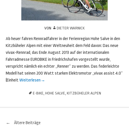
VON
DIETER WARNICK
Ab heuer fahren Rennradfahrer in der Ferienregion Hohe Salve in den
Kitzbüheler Alpen mit einer Weltneuheit dem Feld davon: Das neue
vivax-Rennrad, das Ende August 2013 auf der internationalen
Fahrradmesse EUROBIKE in Friedrichshafen vorgestellt wurde,
verspricht nämlich ein echter „Renner“ zu werden. Das federleichte
Modell hat seinen 200 Watt starken Elektromotor „vivax assist 4.0“
(Einheit
Weiterlesen
→
E-BIKE
,
HOHE SALVE
,
KITZBÜHELER ALPEN
←
Ältere Beiträge
Beitrags-