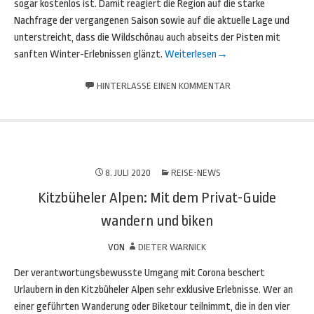
sogar kostenlos ist. Damit reagiert die Region auf die starke
Nachfrage der vergangenen Saison sowie auf die aktuelle Lage und
unterstreicht, dass die Wildschönau auch abseits der Pisten mit
sanften Winter-Erlebnissen glänzt.
Weiterlesen
→
HINTERLASSE EINEN KOMMENTAR
8. JULI 2020
REISE-NEWS
Kitzbüheler Alpen: Mit dem Privat-Guide
wandern und biken
VON
DIETER WARNICK
Der verantwortungsbewusste Umgang mit Corona beschert
Urlaubern in den Kitzbüheler Alpen sehr exklusive Erlebnisse. Wer an
einer geführten Wanderung oder Biketour teilnimmt, die in den vier