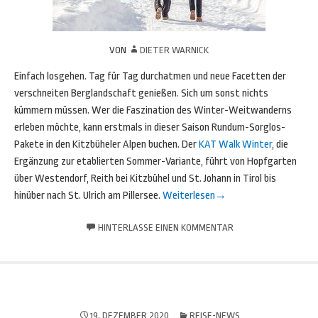
VON
DIETER WARNICK
Einfach losgehen. Tag für Tag durchatmen und neue Facetten der
verschneiten Berglandschaft genießen. Sich um sonst nichts
kümmern müssen. Wer die Faszination des Winter-Weitwanderns
erleben möchte, kann erstmals in dieser Saison Rundum-Sorglos-
Pakete in den Kitzbüheler Alpen buchen. Der
KAT Walk Winter
, die
Ergänzung zur etablierten Sommer-Variante, führt von Hopfgarten
über Westendorf, Reith bei Kitzbühel und St. Johann in Tirol bis
hinüber nach St. Ulrich am Pillersee.
Weiterlesen
→
HINTERLASSE EINEN KOMMENTAR
19. DEZEMBER 2020
REISE-NEWS