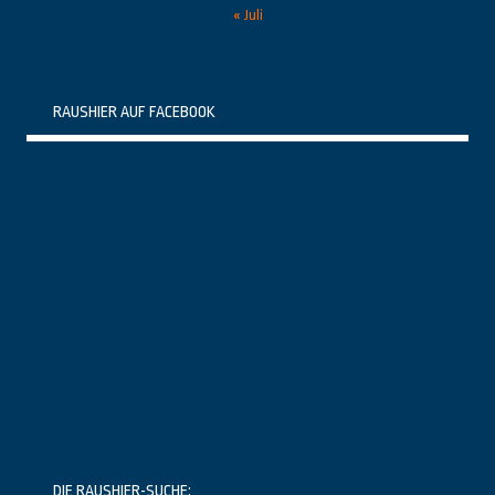
« Juli
RAUSHIER AUF FACEBOOK
DIE RAUSHIER-SUCHE: