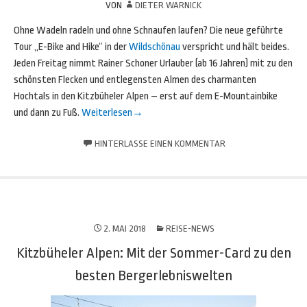
VON
DIETER WARNICK
Ohne Wadeln radeln und ohne Schnaufen laufen? Die neue geführte
Tour „E-Bike and Hike“ in der
Wildschönau
verspricht und hält beides.
Jeden Freitag nimmt Rainer Schoner Urlauber (ab 16 Jahren) mit zu den
schönsten Flecken und entlegensten Almen des charmanten
Hochtals in den Kitzbüheler Alpen – erst auf dem E-Mountainbike
und dann zu Fuß.
Weiterlesen
→
HINTERLASSE EINEN KOMMENTAR
2. MAI 2018
REISE-NEWS
Kitzbüheler Alpen: Mit der Sommer-Card zu den
besten Bergerlebniswelten