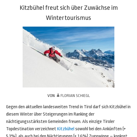
Kitzbühel freut sich über Zuwächse im
Wintertourismus
VON
FLORIAN SCHIEGL
Gegen den aktuellen landesweiten Trend in Tirol darf sich Kitzbühel in
diesem Winter über Steigerungen im Ranking der
nächtigungsstärksten Gemeinden freuen. Als einzige Tiroler
Topdestination verzeichnet
Kitzbühel
sowohl bei den Ankünften (+
5,3%), als auch bei den Nächtigungen (+ 1,6%) Zugewinne – konkret