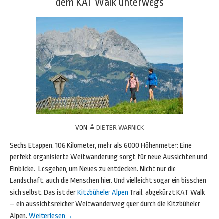
dem KAT Walk unterwegs
VON
DIETER WARNICK
Sechs Etappen, 106 Kilometer, mehr als 6000 Höhenmeter: Eine
perfekt organisierte Weitwanderung sorgt für neue Aussichten und
Einblicke. Losgehen, um Neues zu entdecken. Nicht nur die
Landschaft, auch die Menschen hier. Und vielleicht sogar ein bisschen
sich selbst. Das ist der
Kitzbüheler Alpen
Trail, abgekürzt KAT Walk
– ein aussichtsreicher Weitwanderweg quer durch die Kitzbüheler
Alpen.
Weiterlesen
→