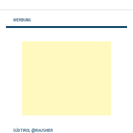
Navigation
WERBUNG
SÜDTIROL @RAUSHIER