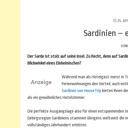
25. AP
Sardinien – 
VO
Der Sarde ist stolz auf seine Insel. Zu Recht, denn auf Sar
Blickwinkel eines Einheimischen?
Während man als Hotelgast meist in To
Ferienwohnungen den Vorteil, auch ent
Sardinen von HouseTrip
bieten Ihnen de
als ein gewöhnliches Hotelzimmer.
Die perfekte Ausgangslage also für einen entspannenden Ur
Gebirgsregion Sardiniens stammen übrigens weltweit die 
vollständiges Jahrhundert erlebten.