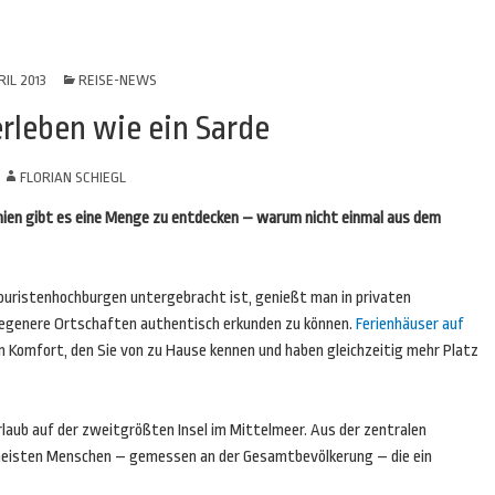
RIL 2013
REISE-NEWS
erleben wie ein Sarde
N
FLORIAN SCHIEGL
dinien gibt es eine Menge zu entdecken – warum nicht einmal aus dem
uristenhochburgen untergebracht ist, genießt man in privaten
legenere Ortschaften authentisch erkunden zu können.
Ferienhäuser auf
n Komfort, den Sie von zu Hause kennen und haben gleichzeitig mehr Platz
laub auf der zweitgrößten Insel im Mittelmeer. Aus der zentralen
meisten Menschen – gemessen an der Gesamtbevölkerung – die ein