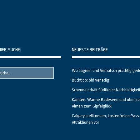
HIER-SUCHE:
NEUESTE BEITRÄGE
Wo Lagrein und Vernatsch prächtig ged
Buchtipp: oh! Venedig
Schenna erhält Südtiroler Nachhaltigkei
Kärnten: Warme Badeseen und über sa
Almen zum Gipfelglück
Calgary stellt neuen, kostenfreien Pass 
Attraktionen vor