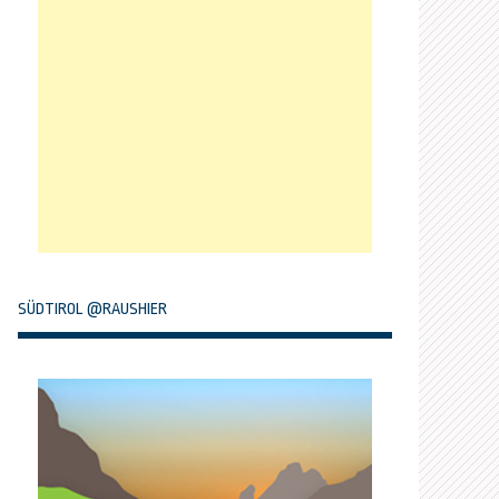
SÜDTIROL @RAUSHIER