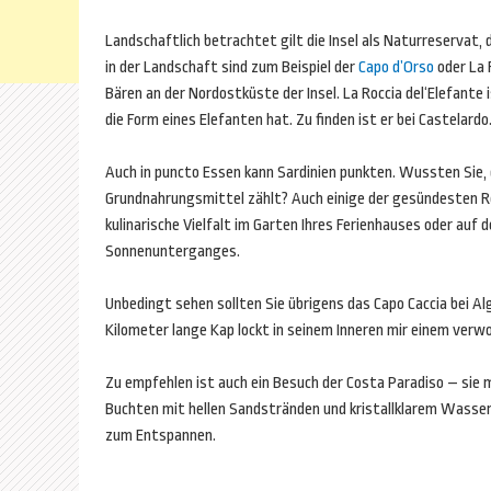
Landschaftlich betrachtet gilt die Insel als Naturreservat,
in der Landschaft sind zum Beispiel der
Capo d’Orso
oder La 
Bären an der Nordostküste der Insel. La Roccia del‘Elefante
die Form eines Elefanten hat. Zu finden ist er bei Castelar
Auch in puncto Essen kann Sardinien punkten. Wussten Sie,
Grundnahrungsmittel zählt? Auch einige der gesündesten 
kulinarische Vielfalt im Garten Ihres Ferienhauses oder auf
Sonnenunterganges.
Unbedingt sehen sollten Sie übrigens das Capo Caccia bei A
Kilometer lange Kap lockt in seinem Inneren mir einem verw
Zu empfehlen ist auch ein Besuch der Costa Paradiso – sie m
Buchten mit hellen Sandstränden und kristallklarem Wasser
zum Entspannen.