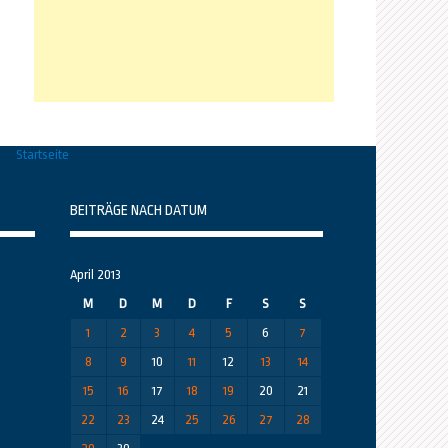
Startseite
BEITRÄGE NACH DATUM
April 2013
M
D
M
D
F
S
S
1
2
3
4
5
6
7
8
9
10
11
12
13
14
15
16
17
18
19
20
21
22
23
24
25
26
27
28