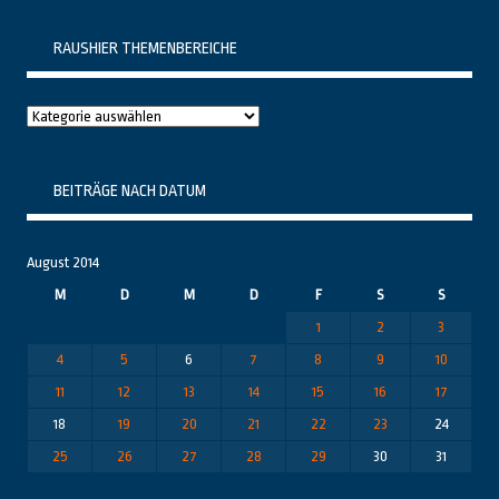
RAUSHIER THEMENBEREICHE
Raushier
Themenbereiche
BEITRÄGE NACH DATUM
August 2014
M
D
M
D
F
S
S
1
2
3
4
5
6
7
8
9
10
11
12
13
14
15
16
17
18
19
20
21
22
23
24
25
26
27
28
29
30
31