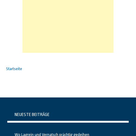
Startseite
NEUESTE BEITRÄGE
Wo Lagrein und Vernatsch prächtig gedeihen