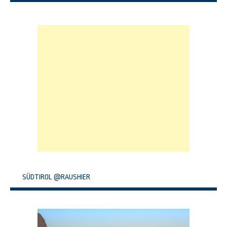
SÜDTIROL @RAUSHIER