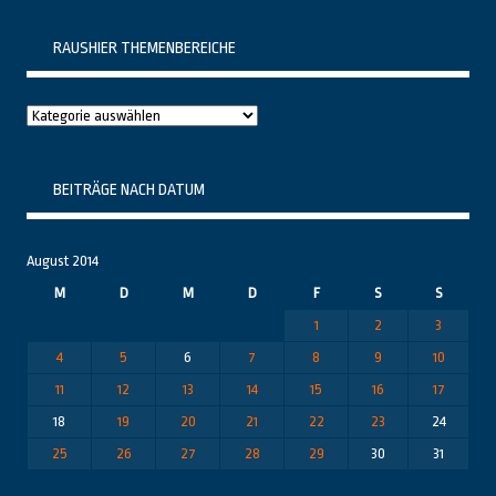
RAUSHIER THEMENBEREICHE
Raushier
Themenbereiche
BEITRÄGE NACH DATUM
August 2014
M
D
M
D
F
S
S
1
2
3
4
5
6
7
8
9
10
11
12
13
14
15
16
17
18
19
20
21
22
23
24
25
26
27
28
29
30
31