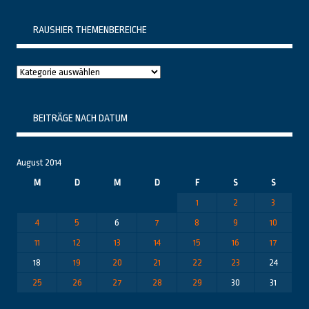
RAUSHIER THEMENBEREICHE
Raushier
Themenbereiche
BEITRÄGE NACH DATUM
August 2014
M
D
M
D
F
S
S
1
2
3
4
5
6
7
8
9
10
11
12
13
14
15
16
17
18
19
20
21
22
23
24
25
26
27
28
29
30
31