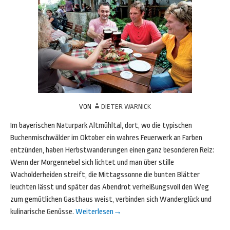
VON
DIETER WARNICK
Im bayerischen Naturpark Altmühltal, dort, wo die typischen
Buchenmischwälder im Oktober ein wahres Feuerwerk an Farben
entzünden, haben Herbstwanderungen einen ganz besonderen Reiz:
Wenn der Morgennebel sich lichtet und man über stille
Wacholderheiden streift, die Mittagssonne die bunten Blätter
leuchten lässt und später das Abendrot verheißungsvoll den Weg
zum gemütlichen Gasthaus weist, verbinden sich Wanderglück und
kulinarische Genüsse.
Weiterlesen
→