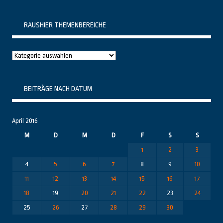
RAUSHIER THEMENBEREICHE
Raushier
Themenbereiche
BEITRÄGE NACH DATUM
April 2016
M
D
M
D
F
S
S
1
2
3
4
5
6
7
8
9
10
11
12
13
14
15
16
17
18
19
20
21
22
23
24
25
26
27
28
29
30