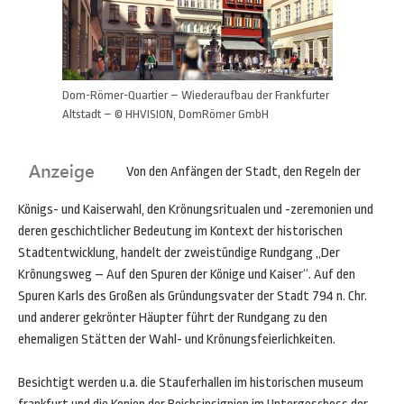
Dom-Römer-Quartier – Wiederaufbau der Frankfurter
Altstadt – © HHVISION, DomRömer GmbH
Von den Anfängen der Stadt, den Regeln der
Königs- und Kaiserwahl, den Krönungsritualen und -zeremonien und
deren geschichtlicher Bedeutung im Kontext der historischen
Stadtentwicklung, handelt der zweistündige Rundgang „Der
Krönungsweg – Auf den Spuren der Könige und Kaiser“. Auf den
Spuren Karls des Großen als Gründungsvater der Stadt 794 n. Chr.
und anderer gekrönter Häupter führt der Rundgang zu den
ehemaligen Stätten der Wahl- und Krönungsfeierlichkeiten.
Besichtigt werden u.a. die Stauferhallen im historischen museum