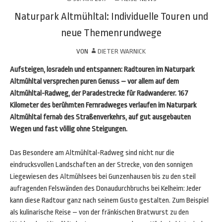
Naturpark Altmühltal: Individuelle Touren und
neue Themenrundwege
VON
DIETER WARNICK
Aufsteigen, losradeln und entspannen: Radtouren im Naturpark
Altmühltal versprechen puren Genuss – vor allem auf dem
Altmühltal-Radweg, der Paradestrecke für Radwanderer. 167
Kilometer des berühmten Fernradweges verlaufen im Naturpark
Altmühltal fernab des Straßenverkehrs, auf gut ausgebauten
Wegen und fast völlig ohne Steigungen.
Das Besondere am Altmühltal-Radweg sind nicht nur die
eindrucksvollen Landschaften an der Strecke, von den sonnigen
Liegewiesen des Altmühlsees bei Gunzenhausen bis zu den steil
aufragenden Felswänden des Donaudurchbruchs bei Kelheim: Jeder
kann diese Radtour ganz nach seinem Gusto gestalten. Zum Beispiel
als kulinarische Reise – von der fränkischen Bratwurst zu den