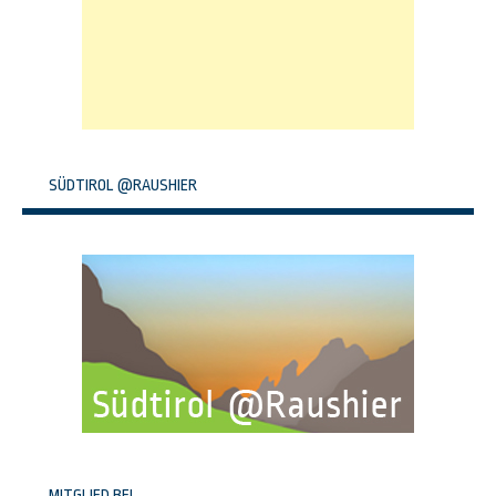
SÜDTIROL @RAUSHIER
MITGLIED BEI