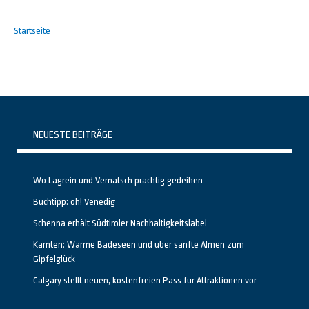
Startseite
NEUESTE BEITRÄGE
Wo Lagrein und Vernatsch prächtig gedeihen
Buchtipp: oh! Venedig
Schenna erhält Südtiroler Nachhaltigkeitslabel
Kärnten: Warme Badeseen und über sanfte Almen zum
Gipfelglück
Calgary stellt neuen, kostenfreien Pass für Attraktionen vor