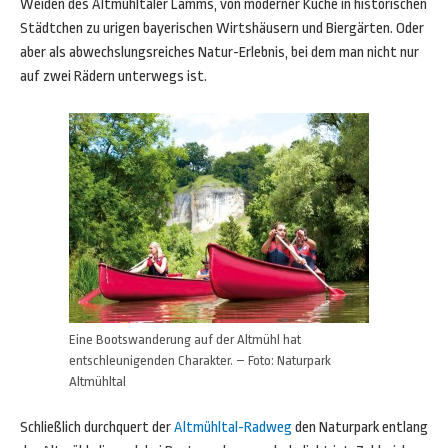
Weiden des Altmühltaler Lamms, von moderner Küche in historischen
Städtchen zu urigen bayerischen Wirtshäusern und Biergärten. Oder
aber als abwechslungsreiches Natur-Erlebnis, bei dem man nicht nur
auf zwei Rädern unterwegs ist.
Eine Bootswanderung auf der Altmühl hat
entschleunigenden Charakter. – Foto: Naturpark
Altmühltal
Schließlich durchquert der
Altmühltal-Radweg
den Naturpark entlang