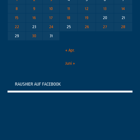
8
9
10
11
12
13
14
15
16
17
18
19
20
21
22
23
24
25
26
27
28
29
30
31
« Apr.
Juni »
RAUSHIER AUF FACEBOOK