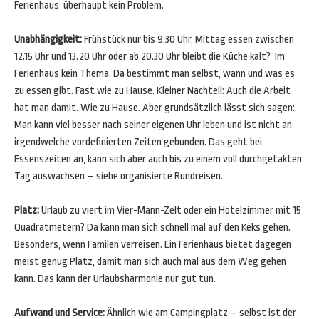
Ferienhaus überhaupt kein Problem.
Unabhängigkeit:
Frühstück nur bis 9.30 Uhr, Mittag essen zwischen
12.15 Uhr und 13.20 Uhr oder ab 20.30 Uhr bleibt die Küche kalt? Im
Ferienhaus kein Thema. Da bestimmt man selbst, wann und was es
zu essen gibt. Fast wie zu Hause. Kleiner Nachteil: Auch die Arbeit
hat man damit. Wie zu Hause. Aber grundsätzlich lässt sich sagen:
Man kann viel besser nach seiner eigenen Uhr leben und ist nicht an
irgendwelche vordefinierten Zeiten gebunden. Das geht bei
Essenszeiten an, kann sich aber auch bis zu einem voll durchgetakten
Tag auswachsen – siehe organisierte Rundreisen.
Platz:
Urlaub zu viert im Vier-Mann-Zelt oder ein Hotelzimmer mit 15
Quadratmetern? Da kann man sich schnell mal auf den Keks gehen.
Besonders, wenn Familen verreisen. Ein Ferienhaus bietet dagegen
meist genug Platz, damit man sich auch mal aus dem Weg gehen
kann. Das kann der Urlaubsharmonie nur gut tun.
Aufwand und Service:
Ähnlich wie am Campingplatz – selbst ist der