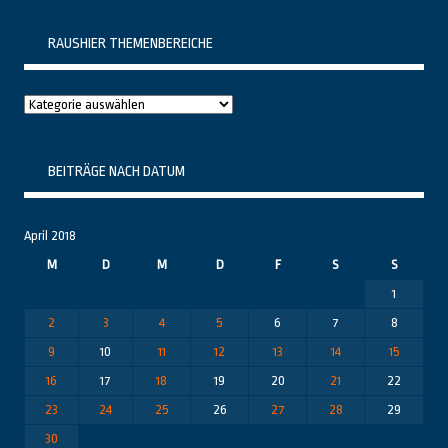
RAUSHIER THEMENBEREICHE
Raushier
Themenbereiche
BEITRÄGE NACH DATUM
April 2018
M
D
M
D
F
S
S
1
2
3
4
5
6
7
8
9
10
11
12
13
14
15
16
17
18
19
20
21
22
23
24
25
26
27
28
29
30