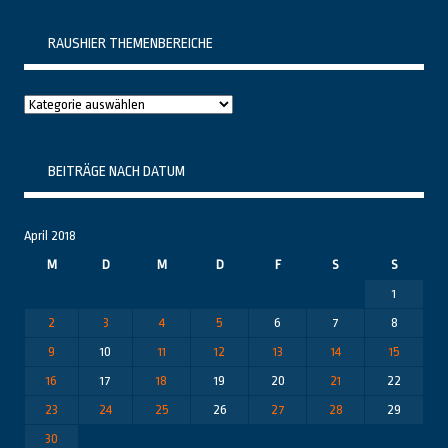
RAUSHIER THEMENBEREICHE
Raushier
Themenbereiche
BEITRÄGE NACH DATUM
April 2018
M
D
M
D
F
S
S
1
2
3
4
5
6
7
8
9
10
11
12
13
14
15
16
17
18
19
20
21
22
23
24
25
26
27
28
29
30