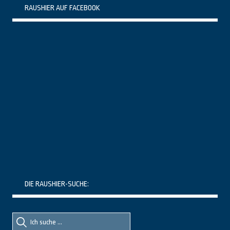
RAUSHIER AUF FACEBOOK
DIE RAUSHIER-SUCHE:
Suche
Suche
nach::
nach: