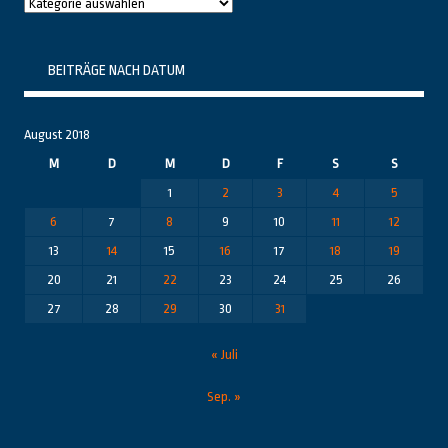
Raushier
Themenbereiche
BEITRÄGE NACH DATUM
August 2018
M
D
M
D
F
S
S
1
2
3
4
5
6
7
8
9
10
11
12
13
14
15
16
17
18
19
20
21
22
23
24
25
26
27
28
29
30
31
« Juli
Sep. »