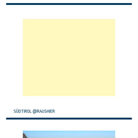
SÜDTIROL @RAUSHIER