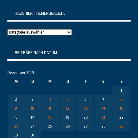
RAUSHIER THEMENBEREICHE
Raushier
Themenbereiche
BEITRÄGE NACH DATUM
Dezember 2019
M
D
M
D
F
S
S
1
2
3
4
5
6
7
8
9
10
11
12
13
14
15
16
17
18
19
20
21
22
23
24
25
26
27
28
29
30
31