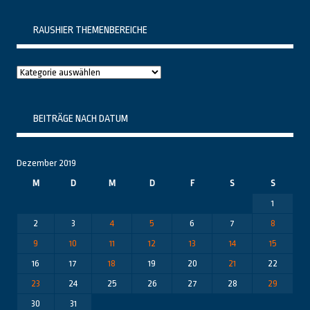
RAUSHIER THEMENBEREICHE
Raushier
Themenbereiche
BEITRÄGE NACH DATUM
Dezember 2019
M
D
M
D
F
S
S
1
2
3
4
5
6
7
8
9
10
11
12
13
14
15
16
17
18
19
20
21
22
23
24
25
26
27
28
29
30
31