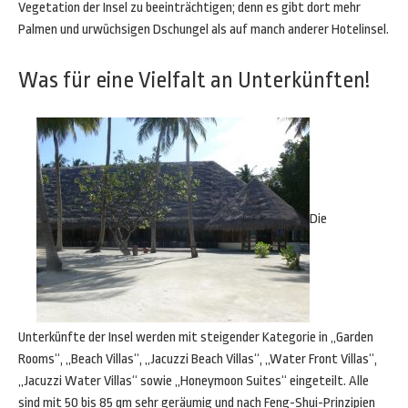
Vegetation der Insel zu beeinträchtigen; denn es gibt dort mehr
Palmen und urwüchsigen Dschungel als auf manch anderer Hotelinsel.
Was für eine Vielfalt an Unterkünften!
Die
Unterkünfte der Insel werden mit steigender Kategorie in „Garden
Rooms“, „Beach Villas“, „Jacuzzi Beach Villas“, „Water Front Villas“,
„Jacuzzi Water Villas“ sowie „Honeymoon Suites“ eingeteilt. Alle
sind mit 50 bis 85 qm sehr geräumig und nach Feng-Shui-Prinzipien