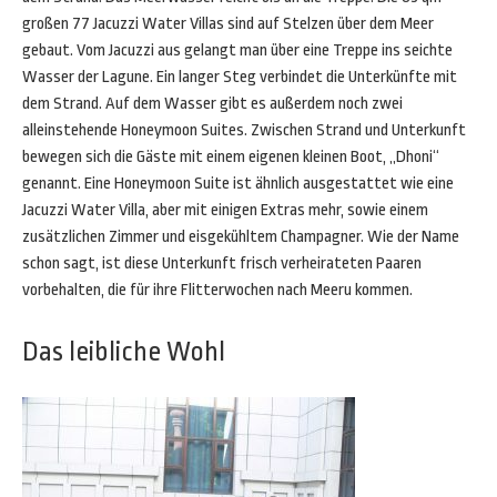
großen 77 Jacuzzi Water Villas sind auf Stelzen über dem Meer
gebaut. Vom Jacuzzi aus gelangt man über eine Treppe ins seichte
Wasser der Lagune. Ein langer Steg verbindet die Unterkünfte mit
dem Strand. Auf dem Wasser gibt es außerdem noch zwei
alleinstehende Honeymoon Suites. Zwischen Strand und Unterkunft
bewegen sich die Gäste mit einem eigenen kleinen Boot, „Dhoni“
genannt. Eine Honeymoon Suite ist ähnlich ausgestattet wie eine
Jacuzzi Water Villa, aber mit einigen Extras mehr, sowie einem
zusätzlichen Zimmer und eisgekühltem Champagner. Wie der Name
schon sagt, ist diese Unterkunft frisch verheirateten Paaren
vorbehalten, die für ihre Flitterwochen nach Meeru kommen.
Das leibliche Wohl