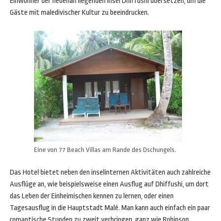
Einwohner der nebenan liegenden Insel Dhiffushi übersetzen, um die
Gäste mit maledivischer Kultur zu beeindrucken.
Eine von 77 Beach Villas am Rande des Dschungels.
Das Hotel bietet neben den inselinternen Aktivitäten auch zahlreiche
Ausflüge an, wie beispielsweise einen Ausflug auf Dhiffushi, um dort
das Leben der Einheimischen kennen zu lernen, oder einen
Tagesausflug in die Hauptstadt Malé. Man kann auch einfach ein paar
romantische Stunden zu zweit verbringen, ganz wie Robinson