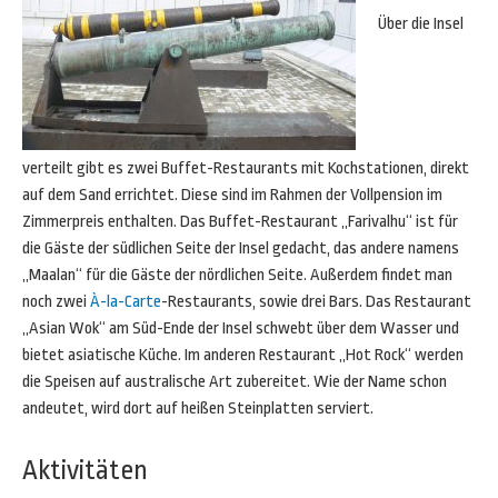
Über die Insel
verteilt gibt es zwei Buffet-Restaurants mit Kochstationen, direkt
auf dem Sand errichtet. Diese sind im Rahmen der Vollpension im
Zimmerpreis enthalten. Das Buffet-Restaurant „Farivalhu“ ist für
die Gäste der südlichen Seite der Insel gedacht, das andere namens
„Maalan“ für die Gäste der nördlichen Seite. Außerdem findet man
noch zwei
À-la-Carte
-Restaurants, sowie drei Bars. Das Restaurant
„Asian Wok“ am Süd-Ende der Insel schwebt über dem Wasser und
bietet asiatische Küche. Im anderen Restaurant „Hot Rock“ werden
die Speisen auf australische Art zubereitet. Wie der Name schon
andeutet, wird dort auf heißen Steinplatten serviert.
Aktivitäten