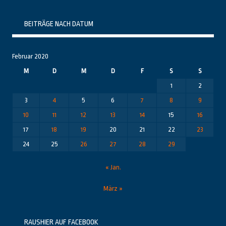
Themenbereiche
BEITRÄGE NACH DATUM
Februar 2020
M
D
M
D
F
S
S
1
2
3
4
5
6
7
8
9
10
11
12
13
14
15
16
17
18
19
20
21
22
23
24
25
26
27
28
29
« Jan.
März »
RAUSHIER AUF FACEBOOK