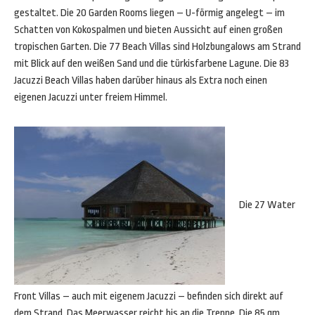
gestaltet. Die 20 Garden Rooms liegen – U-förmig angelegt – im
Schatten von Kokospalmen und bieten Aussicht auf einen großen
tropischen Garten. Die 77 Beach Villas sind Holzbungalows am Strand
mit Blick auf den weißen Sand und die türkisfarbene Lagune. Die 83
Jacuzzi Beach Villas haben darüber hinaus als Extra noch einen
eigenen Jacuzzi unter freiem Himmel.
Die 27 Water
Front Villas – auch mit eigenem Jacuzzi – befinden sich direkt auf
dem Strand. Das Meerwasser reicht bis an die Treppe. Die 85 qm