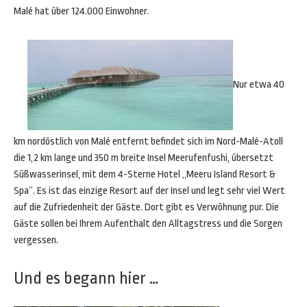
Malé hat über 124.000 Einwohner.
Nur etwa 40
km nordöstlich von Malé entfernt befindet sich im Nord-Malé-Atoll
die 1,2 km lange und 350 m breite Insel Meerufenfushi, übersetzt
Süßwasserinsel, mit dem 4-Sterne Hotel „Meeru Island Resort &
Spa“. Es ist das einzige Resort auf der Insel und legt sehr viel Wert
auf die Zufriedenheit der Gäste. Dort gibt es Verwöhnung pur. Die
Gäste sollen bei Ihrem Aufenthalt den Alltagstress und die Sorgen
vergessen.
Und es begann hier …