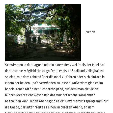
Neben
Schwimmen in der Lagune oder in einem der zwei Pools der Insel hat
der Gast die Möglichkeit zu golfen, Tennis, Fußball und Volleyball zu
spielen, mit dem Fahrrad über die Insel zu fahren oder sich einfach in
einem der beiden Spa‘s verwöhnen zu lassen. Außerdem gibt es im
hoteleigenen Riff einen Schnorchelpfad, auf dem man die vielen
bunten Meereslebewesen und das wunderschöne Korallenriff
bestaunen kann. Jeden Abend gibt es ein Unterhaltungsprogramm für
die Gäste, darunter freitags einen kulturellen Abend, an dem