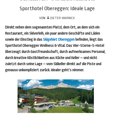
Sporthotel Obereggen: Ideale Lage
VON
DIETER WARNICK
Direkt neben dem sogenannten Platzl, dem Ort, an dem sich ein
Restaurant, ein Skiverleih, ein paar andere Geschäfte und Läden
sowie der Einstieg in das
Skigebiet Obereggen
befinden, liegt das
Sporthotel Obereggen Wellness & Vital. Das Vier-Sterne-S-Hotel
überzeugt durch Gastfreundschaft, durch aufmerksames Personal,
durch kreative Köstlichkeiten aus Küche und Keller – und nicht
zuletzt durch seine Lage – vom Skikeller direkt auf die Piste und
genauso unkompliziert zurück. Idealer geht’s nimmer.