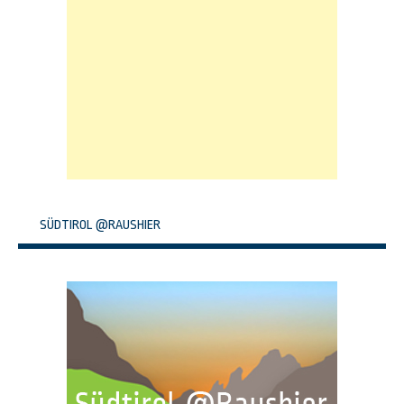
SÜDTIROL @RAUSHIER