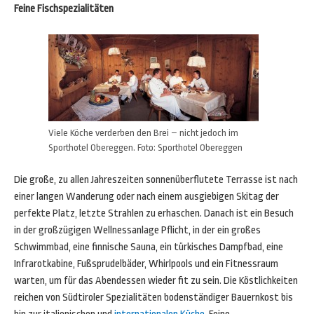
Feine Fischspezialitäten
Viele Köche verderben den Brei – nicht jedoch im
Sporthotel Obereggen. Foto: Sporthotel Obereggen
Die große, zu allen Jahreszeiten sonnenüberflutete Terrasse ist nach
einer langen Wanderung oder nach einem ausgiebigen Skitag der
perfekte Platz, letzte Strahlen zu erhaschen. Danach ist ein Besuch
in der großzügigen Wellnessanlage Pflicht, in der ein großes
Schwimmbad, eine finnische Sauna, ein türkisches Dampfbad, eine
Infrarotkabine, Fußsprudelbäder, Whirlpools und ein Fitnessraum
warten, um für das Abendessen wieder fit zu sein. Die Köstlichkeiten
reichen von Südtiroler Spezialitäten bodenständiger Bauernkost bis