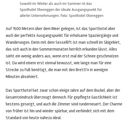
Sowohl im Winter als auch im Sommer ist das
Sporthotel Obereggen der ideale Ausgangspunkt für
allerlei Unternehmungen. Foto: Sporthotel Obereggen
Auf 1500 Metern über dem Meer gelegen, ist das Sporthotel aber
auch der perfekte Ausgangspunkt für erholsame Spaziergänge und
Wanderungen. Denn mit dem Sessellift ist man schnell im Skigebiet,
das sich auch in den Sommermonaten herrlich erkunden lässt. Alles
sieht ein wenig anders aus, wenn erst mal der Schnee geschmolzen
ist. Da wird einem erst einmal bewusst, wie lange man für eine
Strecke zu Fuß benötigt, die man mit den Brettl’n in wenigen
Minuten absolviert.
Das Sporthotel hat zwar schon einige Jahre auf dem Buckel, aber der
Gesamteindruck überzeugt dennoch. Für gepflegte Gastlichkeit ist
bestens gesorgt, und auch die Zimmer sind runderneuert. Der Charme
von früher ist hin und wieder spürbar, und verbindet sich mit dem
Standard von heute nahezu ideal.