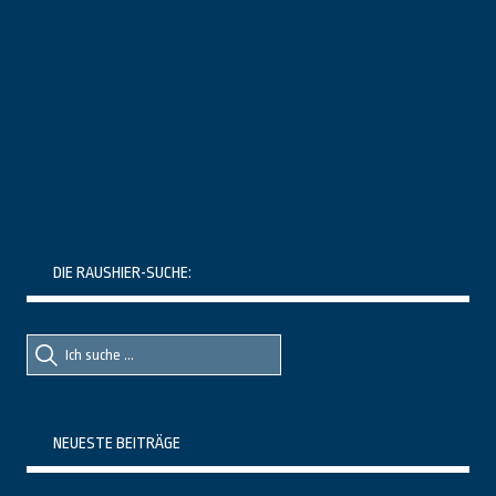
DIE RAUSHIER-SUCHE:
Suche
Suche
nach::
nach:
NEUESTE BEITRÄGE