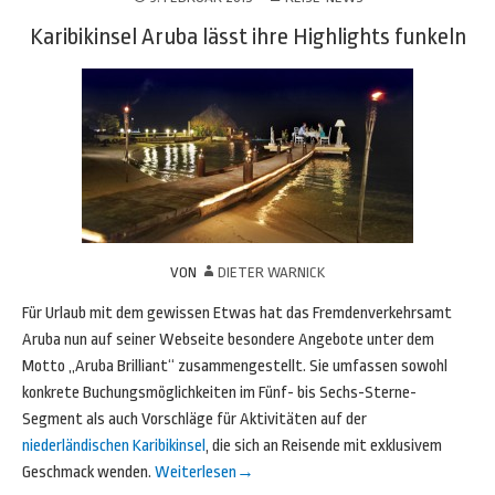
Karibikinsel Aruba lässt ihre Highlights funkeln
VON
DIETER WARNICK
Für Urlaub mit dem gewissen Etwas hat das Fremdenverkehrsamt
Aruba nun auf seiner Webseite besondere Angebote unter dem
Motto „Aruba Brilliant“ zusammengestellt. Sie umfassen sowohl
konkrete Buchungsmöglichkeiten im Fünf- bis Sechs-Sterne-
Segment als auch Vorschläge für Aktivitäten auf der
niederländischen Karibikinsel
, die sich an Reisende mit exklusivem
Geschmack wenden.
Weiterlesen
→