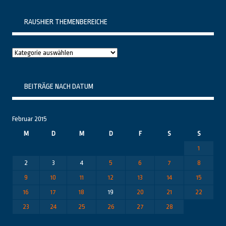
RAUSHIER THEMENBEREICHE
Raushier
Themenbereiche
BEITRÄGE NACH DATUM
Februar 2015
M
D
M
D
F
S
S
1
2
3
4
5
6
7
8
9
10
11
12
13
14
15
16
17
18
19
20
21
22
23
24
25
26
27
28