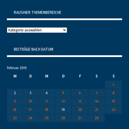
RAUSHIER THEMENBEREICHE
Raushier
Themenbereiche
BEITRÄGE NACH DATUM
Februar 2015
M
D
M
D
F
S
S
1
2
3
4
5
6
7
8
9
10
11
12
13
14
15
16
17
18
19
20
21
22
23
24
25
26
27
28