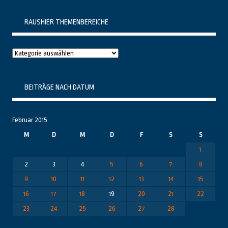
RAUSHIER THEMENBEREICHE
Raushier
Themenbereiche
BEITRÄGE NACH DATUM
Februar 2015
M
D
M
D
F
S
S
1
2
3
4
5
6
7
8
9
10
11
12
13
14
15
16
17
18
19
20
21
22
23
24
25
26
27
28