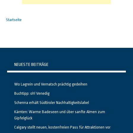
Startseite
NEUESTE BEITRÄGE
Wo Lagrein und Vernatsch prächtig gedeihen
Buchtipp: oh! Venedig
Schenna erhält Südtiroler Nachhaltigkeitslabel
Kärnten: Warme Badeseen und über sanfte Almen zum
Gipfelglück
Calgary stellt neuen, kostenfreien Pass für Attraktionen vor