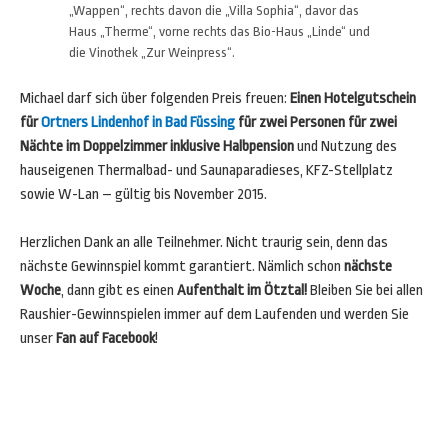
„Wappen“, rechts davon die „Villa Sophia“, davor das
Haus „Therme“, vorne rechts das Bio-Haus „Linde“ und
die Vinothek „Zur Weinpress“.
Michael darf sich über folgenden Preis freuen:
Einen Hotelgutschein
für
Ortners Lindenhof in Bad Füssing
für zwei Personen für zwei
Nächte im Doppelzimmer inklusive Halbpension
und Nutzung des
hauseigenen Thermalbad- und Saunaparadieses, KFZ-Stellplatz
sowie W-Lan – gültig bis November 2015.
Herzlichen Dank an alle Teilnehmer. Nicht traurig sein, denn das
nächste Gewinnspiel kommt garantiert. Nämlich schon
nächste
Woche
, dann gibt es einen
Aufenthalt im Ötztal!
Bleiben Sie bei allen
Raushier-Gewinnspielen immer auf dem Laufenden und werden Sie
unser
Fan auf Facebook
!