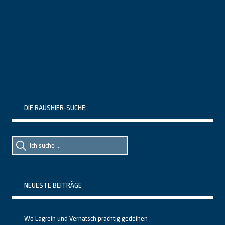
DIE RAUSHIER-SUCHE:
Suche
Suche
nach::
nach:
NEUESTE BEITRÄGE
Wo Lagrein und Vernatsch prächtig gedeihen