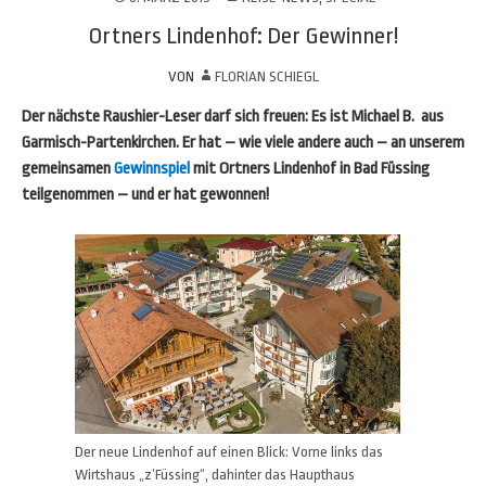
Ortners Lindenhof: Der Gewinner!
VON
FLORIAN SCHIEGL
Der nächste Raushier-Leser darf sich freuen: Es ist Michael B. aus
Garmisch-Partenkirchen. Er hat – wie viele andere auch – an unserem
gemeinsamen
Gewinnspiel
mit Ortners Lindenhof in Bad Füssing
teilgenommen – und er hat gewonnen!
Der neue Lindenhof auf einen Blick: Vorne links das
Wirtshaus „z’Füssing“, dahinter das Haupthaus