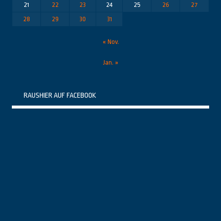
21
22
23
24
25
26
27
28
29
30
31
« Nov.
Jan. »
RAUSHIER AUF FACEBOOK