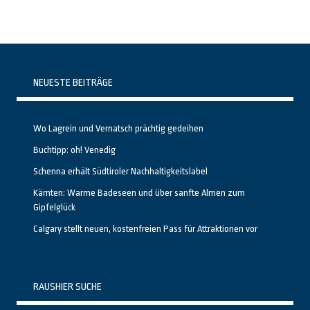
NEUESTE BEITRÄGE
Wo Lagrein und Vernatsch prächtig gedeihen
Buchtipp: oh! Venedig
Schenna erhält Südtiroler Nachhaltigkeitslabel
Kärnten: Warme Badeseen und über sanfte Almen zum
Gipfelglück
Calgary stellt neuen, kostenfreien Pass für Attraktionen vor
RAUSHIER SUCHE