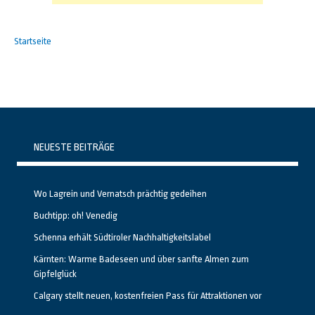
Startseite
NEUESTE BEITRÄGE
Wo Lagrein und Vernatsch prächtig gedeihen
Buchtipp: oh! Venedig
Schenna erhält Südtiroler Nachhaltigkeitslabel
Kärnten: Warme Badeseen und über sanfte Almen zum
Gipfelglück
Calgary stellt neuen, kostenfreien Pass für Attraktionen vor