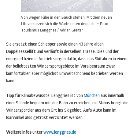
Von wegen Füße in den Bauch stehen! Mit dem neuen
Lift verkürzen sich die Wartezeiten deutlich. – Foto:
Tourismus Lenggries / Adrian Greiter
Sie ersetzt einen Schlepper sowie einen 43 Jahre alten
Doppelsessellift und verläuft in derselben Trasse. Dies und der
energieeffiziente Antrieb sorgen dafür, dass das Skifahren in einem
der beliebtesten Wintersportgebiete im Voralpenraum zwar
komfortabler, aber möglichst umweltschonend betrieben werden
kann.
Tipp für Klimabewusste: Lenggries ist von
München
aus innerhalb
einer Stunde bequem mit der Bahn zu erreichen, ein Skibus bringt die
Wintersportler aus dem Ort ins Skigebiet. Aufs Auto kann im
Isarwinkel also getrost verzichtet werden.
Weitere Infos
unter
www.lenggries.de