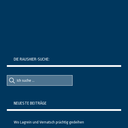
DIE RAUSHIER-SUCHE:
Suche
Suche
nach::
nach:
NEUESTE BEITRÄGE
Wo Lagrein und Vernatsch prächtig gedeihen