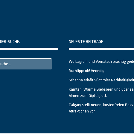
HIER-SUCHE:
NEUESTE BEITRÄGE
Wo Lagrein und Vernatsch prächtig ged
Buchtipp: oh! Venedig
Schenna erhält Südtiroler Nachhaltigkei
Kärnten: Warme Badeseen und über sa
Almen zum Gipfelglück
Calgary stellt neuen, kostenfreien Pass 
Attraktionen vor