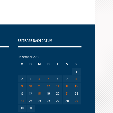
BEITRÄGE NACH DATUM
Dezember 2019
M
D
M
D
F
S
S
1
2
3
4
5
6
7
8
9
10
11
12
13
14
15
16
17
18
19
20
21
22
23
24
25
26
27
28
29
30
31