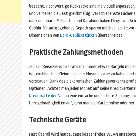
besteht. Hochwertige Rucksäcke sind individuell anpassbar,
und verteilen die Last gleichmäßig. Verschiedenste Fächer s
dank dehnbarer Schlaufen und Karabinerhaken Dinge wie Sch
Gebühr für aufgegebenes Gepäck sparen möchte, sollte vor 
Dimensionen von
Bord-Gepäckstücken
überschreitet.
Praktische Zahlungsmethoden
Je nach Reiseziel ist es ratsam, immer etwas Bargeld mit 
ist, ein bisschen Kleingeld in der Hosentasche zu haben und
verstauen. Dank des elektronischen Zahlungsverkehrs profit
Optionen. Achtet man jeden Monat auf seine Kreditkartenab
Kreditkarte der Naspa
eine einfache und sichere Zahlungsm
Unregelmäßigkeiten auf, kann man die Karte online oder per
Technische Geräte
Fast überall wird heutzutage kostenfreies WLAN angeboten