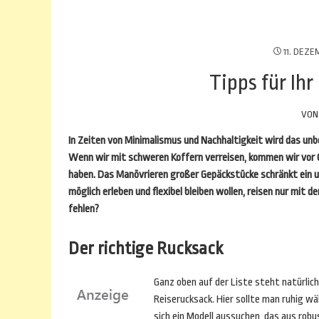
11. DEZE
Tipps für Ih
VO
In Zeiten von Minimalismus und Nachhaltigkeit wird das un
Wenn wir mit schweren Koffern verreisen, kommen wir vor 
haben. Das Manövrieren großer Gepäckstücke schränkt ein und
möglich erleben und flexibel bleiben wollen, reisen nur mit d
fehlen?
Der richtige Rucksack
Ganz oben auf der Liste steht natürlich
Reiserucksack. Hier sollte man ruhig wä
sich ein Modell aussuchen, das aus robu