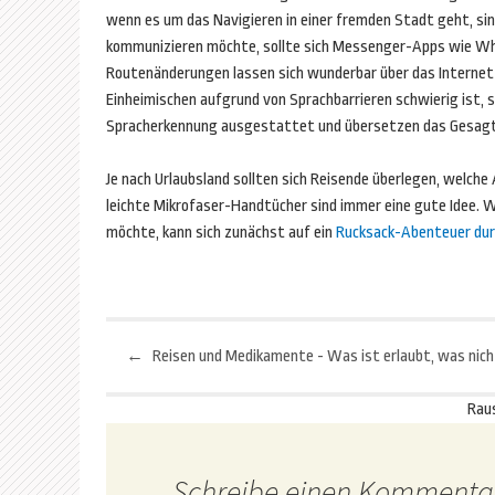
wenn es um das Navigieren in einer fremden Stadt geht, s
kommunizieren möchte, sollte sich Messenger-Apps wie Wha
Routenänderungen lassen sich wunderbar über das Internet 
Einheimischen aufgrund von Sprachbarrieren schwierig ist, 
Spracherkennung ausgestattet und übersetzen das Gesagte
Je nach Urlaubsland sollten sich Reisende überlegen, welche
leichte Mikrofaser-Handtücher sind immer eine gute Idee. 
möchte, kann sich zunächst auf ein
Rucksack-Abenteuer dur
←
Reisen und Medikamente - Was ist erlaubt, was nich
Beitragsnavigation
Rau
Schreibe einen Kommenta