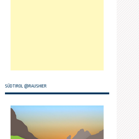
SÜDTIROL @RAUSHIER