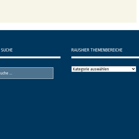
 SUCHE
RAUSHIER THEMENBEREICHE
Raushier
Themenbereiche