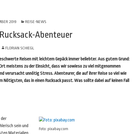
MBER 2019
REISE-NEWS
r Rucksack-Abenteuer
N
FLORIAN SCHIEGL
beschwerte Reisen mit leichtem Gepäck immer beliebter. Aus gutem Grund:
Ort meistens zu der Einsicht, dass wir sowieso zu viel mitgenommen
 verursacht unnötig Stress. Abenteurer, die auf ihrer Reise so viel wie
em Nötigsten, das in einen Rucksack passt. Was sollte dabei auf keinen Fall
 der
hlerisch sein und
Foto: pixabay.com
sten Materialien