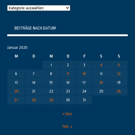
Raushier
Themenbereiche
BEITRÄGE NACH DATUM
Januar 2020
M
D
M
D
F
S
S
1
2
3
4
5
6
7
8
9
10
11
12
13
14
15
16
17
18
19
20
21
22
23
24
25
26
27
28
29
30
31
« Dez.
Feb. »