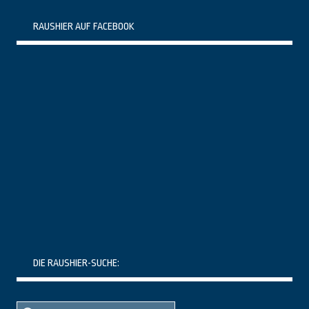
RAUSHIER AUF FACEBOOK
DIE RAUSHIER-SUCHE:
Suche
Suche