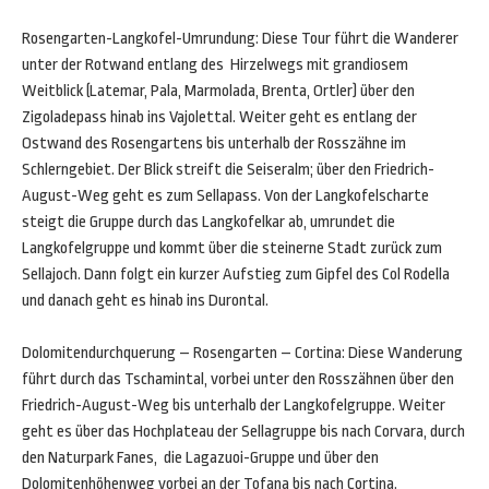
Rosengarten-Langkofel-Umrundung: Diese Tour führt die Wanderer
unter der Rotwand entlang des Hirzelwegs mit grandiosem
Weitblick (Latemar, Pala, Marmolada, Brenta, Ortler) über den
Zigoladepass hinab ins Vajolettal. Weiter geht es entlang der
Ostwand des Rosengartens bis unterhalb der Rosszähne im
Schlerngebiet. Der Blick streift die Seiseralm; über den Friedrich-
August-Weg geht es zum Sellapass. Von der Langkofelscharte
steigt die Gruppe durch das Langkofelkar ab, umrundet die
Langkofelgruppe und kommt über die steinerne Stadt zurück zum
Sellajoch. Dann folgt ein kurzer Aufstieg zum Gipfel des Col Rodella
und danach geht es hinab ins Durontal.
Dolomitendurchquerung – Rosengarten – Cortina: Diese Wanderung
führt durch das Tschamintal, vorbei unter den Rosszähnen über den
Friedrich-August-Weg bis unterhalb der Langkofelgruppe. Weiter
geht es über das Hochplateau der Sellagruppe bis nach Corvara, durch
den Naturpark Fanes, die Lagazuoi-Gruppe und über den
Dolomitenhöhenweg vorbei an der Tofana bis nach Cortina.