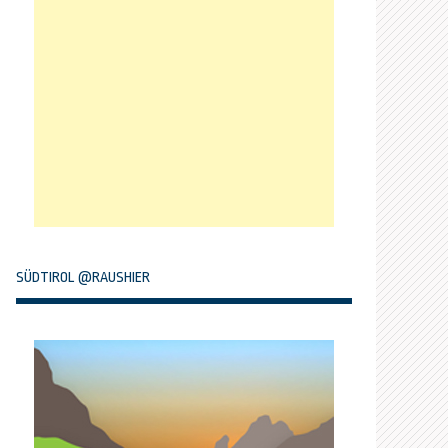
SÜDTIROL @RAUSHIER