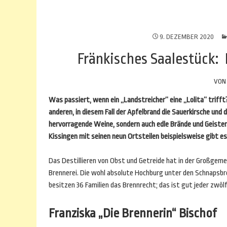
9. DEZEMBER 2020
Fränkisches Saalestück:
VO
Was passiert, wenn ein „Landstreicher“ eine „Lolita“ triff
anderen, in diesem Fall der Apfelbrand die Sauerkirsche und 
hervorragende Weine, sondern auch edle Brände und Geister
Kissingen mit seinen neun Ortsteilen beispielsweise gibt es
Das Destillieren von Obst und Getreide hat in der Großgeme
Brennerei. Die wohl absolute Hochburg unter den Schnapsbr
besitzen 36 Familien das Brennrecht; das ist gut jeder zwöl
Franziska „Die Brennerin“ Bischof