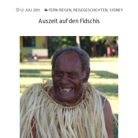
12. JULI 2011
FERN-REISEN
,
REISEGESCHICHTEN
,
SYDNEY
Auszeit auf den Fidschis