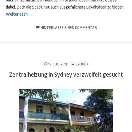
oder ein gemütliches Pubhotel – für jeden Geschmack ist etwas
dabei. Doch die Stadt hat auch ausgefallenere Lokalitäten zu bieten.
Weiterlesen
→
HINTERLASSE EINEN KOMMENTAR
19. JULI 2011
SYDNEY
Zentralheizung in Sydney verzweifelt gesucht