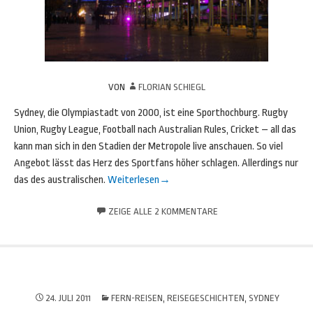
VON
FLORIAN SCHIEGL
Sydney, die Olympiastadt von 2000, ist eine Sporthochburg. Rugby
Union, Rugby League, Football nach Australian Rules, Cricket – all das
kann man sich in den Stadien der Metropole live anschauen. So viel
Angebot lässt das Herz des Sportfans höher schlagen. Allerdings nur
das des australischen.
Weiterlesen
→
ZEIGE ALLE 2 KOMMENTARE
24. JULI 2011
FERN-REISEN
,
REISEGESCHICHTEN
,
SYDNEY