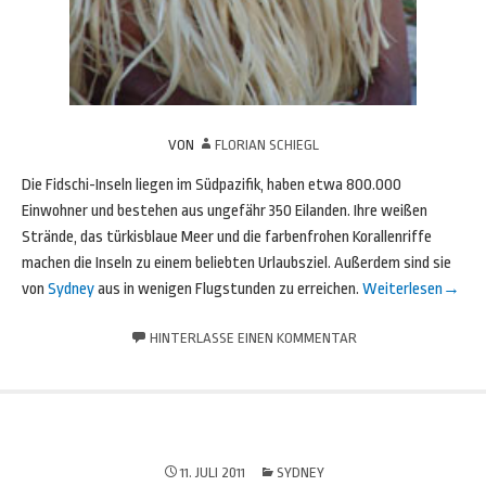
VON
FLORIAN SCHIEGL
Die Fidschi-Inseln liegen im Südpazifik, haben etwa 800.000
Einwohner und bestehen aus ungefähr 350 Eilanden. Ihre weißen
Strände, das türkisblaue Meer und die farbenfrohen Korallenriffe
machen die Inseln zu einem beliebten Urlaubsziel. Außerdem sind sie
von
Sydney
aus in wenigen Flugstunden zu erreichen.
Weiterlesen
→
HINTERLASSE EINEN KOMMENTAR
11. JULI 2011
SYDNEY