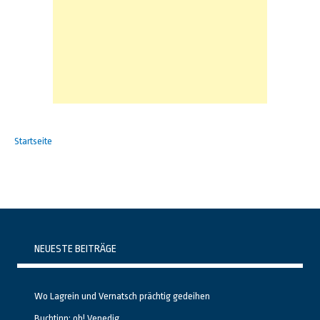
Startseite
NEUESTE BEITRÄGE
Wo Lagrein und Vernatsch prächtig gedeihen
Buchtipp: oh! Venedig