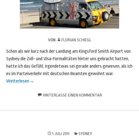
VON
FLORIAN SCHIEGL
Schon als wir kurz nach der Landung am Kingsford Smith Airport von
Sydney die Zoll- und Visa-Formalitäten hinter uns gebracht hatten,
hatte ich das Gefühl, irgendetwas sei gerade anders gewesen, als ich
es im Parteiverkehr mit deutschen Beamten gewohnt war.
Weiterlesen
→
HINTERLASSE EINEN KOMMENTAR
1. JULI 2011
SYDNEY