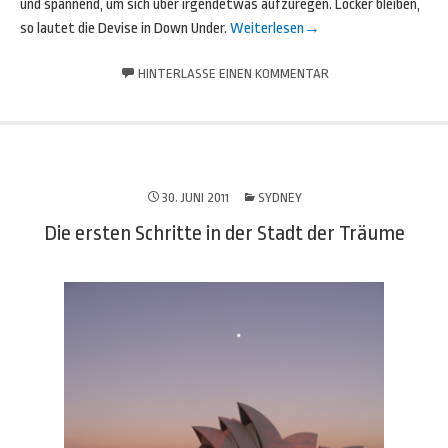
und spannend, um sich über irgendetwas aufzuregen. Locker bleiben,
so lautet die Devise in Down Under.
Weiterlesen
→
HINTERLASSE EINEN KOMMENTAR
30. JUNI 2011
SYDNEY
Die ersten Schritte in der Stadt der Träume