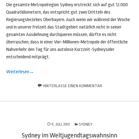
Die gesamte Metropolregion Sydney erstreckt sich auf gut 12.000
Quadratkilometern, das entspricht gut zwei Dritteln des
Regierungsbezirkes Oberbayern. Auch wenn wir während der Woche
und in unserer Freizeit das Stadtgebiet natürlich nicht in seiner
gesamten Ausdehnung durchqueren müssen, dürfte es nicht
überraschen, dass in einer Vier-Millionen-Metropole der öffentliche
Nahverkehr den Tag für uns autolose Kurzzeit-Sydneysider
entscheidend mitprägt.
Weiterlesen
→
HINTERLASSE EINEN KOMMENTAR
5. JULI 2011
SYDNEY
Sydney im Weltjugendtagswahnsinn